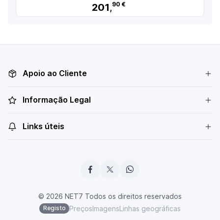
90 €
201
,
Apoio ao Cliente
Informação Legal
Links úteis
© 2026 NET7 Todos os direitos reservados
Preços
Imagens
Linhas geográficas
Registo