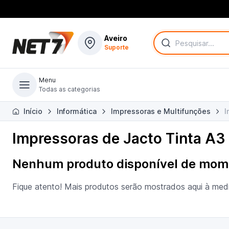
Aveiro
Suporte
Menu
Todas as categorias
Todas as categorias
Início
Informática
Impressoras e Multifunções
I
Impressoras de Jacto Tinta A3
Nenhum produto disponível de mom
Fique atento! Mais produtos serão mostrados aqui à med