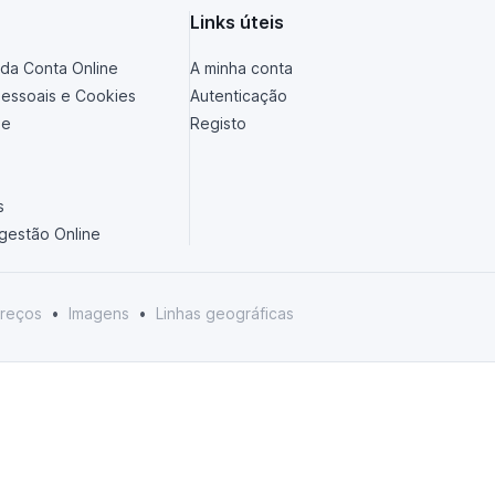
Links úteis
da Conta Online
A minha conta
essoais e Cookies
Autenticação
de
Registo
s
ugestão Online
reços
•
Imagens
•
Linhas geográficas