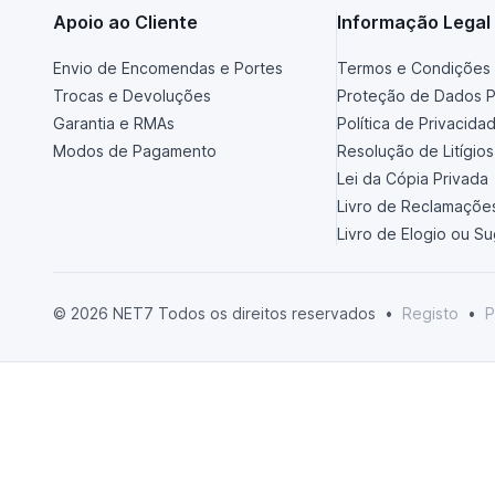
Apoio ao Cliente
Informação Legal
Envio de Encomendas e Portes
Termos e Condições 
Trocas e Devoluções
Proteção de Dados P
Garantia e RMAs
Política de Privacida
Modos de Pagamento
Resolução de Litígios
Lei da Cópia Privada
Livro de Reclamaçõe
Livro de Elogio ou S
© 2026 NET7 Todos os direitos reservados
•
Registo
•
P