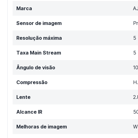
Marca
A
Sensor de imagem
P
Resolução máxima
5
Taxa Main Stream
5
Ângulo de visão
10
Compressão
H
Lente
2
Alcance IR
5
Melhoras de imagem
W