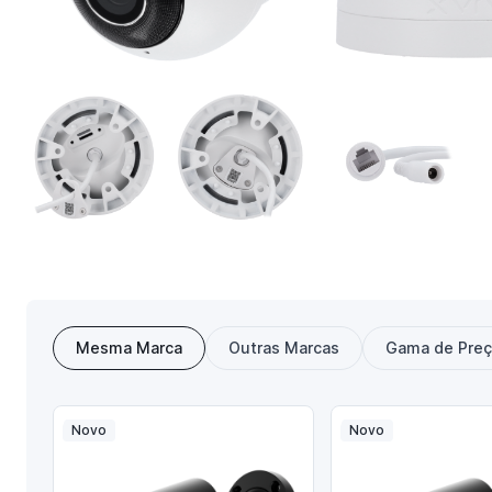
Mesma Marca
Outras Marcas
Gama de Pre
Novo
Novo