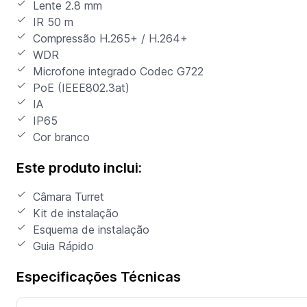
Lente 2.8 mm
IR 50 m
Compressão H.265+ / H.264+
WDR
Microfone integrado Codec G722
PoE (IEEE802.3at)
IA
IP65
Cor branco
Este produto inclui:
Câmara Turret
Kit de instalação
Esquema de instalação
Guia Rápido
Especificações Técnicas