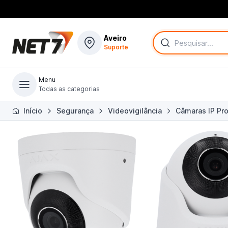
Aveiro
Suporte
Menu
Todas as categorias
Todas as categorias
Início
Segurança
Videovigilância
Câmaras IP Pro