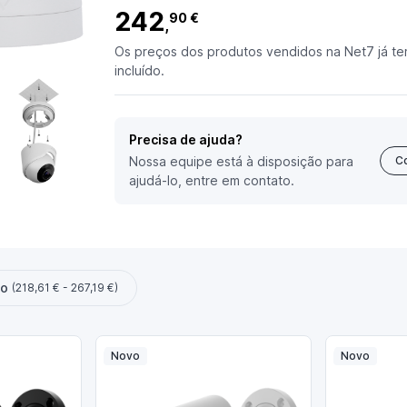
242
90 €
,
Os preços dos produtos vendidos na Net7 já te
incluído.
Precisa de ajuda?
Nossa equipe está à disposição para
C
ajudá-lo, entre em contato.
ço
(218,61 € - 267,19 €)
Novo
Novo