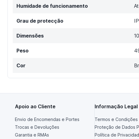
Humidade de funcionamento
A
Grau de protecção
I
Dimensões
1
Peso
4
Cor
B
Apoio ao Cliente
Informação Legal
Envio de Encomendas e Portes
Termos e Condições 
Trocas e Devoluções
Proteção de Dados P
Garantia e RMAs
Política de Privacida