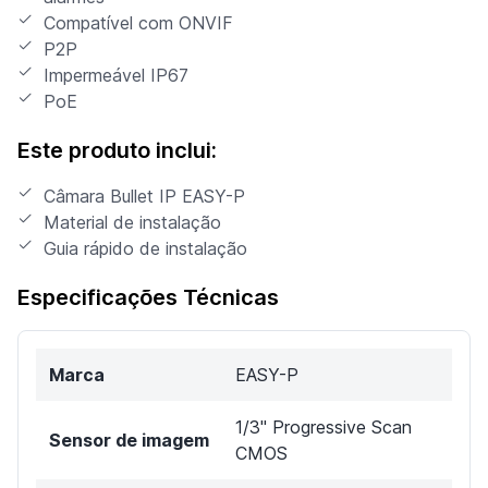
Compatível com ONVIF
P2P
Impermeável IP67
PoE
Este produto inclui:
Câmara Bullet IP EASY-P
Material de instalação
Guia rápido de instalação
Especificações Técnicas
Marca
EASY-P
1/3" Progressive Scan
Sensor de imagem
CMOS