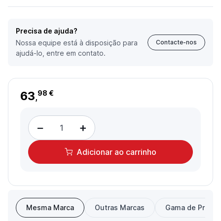
Precisa de ajuda?
Nossa equipe está à disposição para
Contacte-nos
ajudá-lo, entre em contato.
63
98 €
,
−
+
Adicionar
ao carrinho
Mesma Marca
Outras Marcas
Gama de Preço