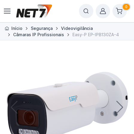
0
Início
Segurança
Videovigilância
Câmaras IP Profissionais
Easy-P EP-IPB130ZA-4