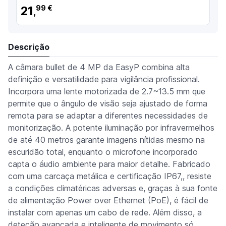
21
99 €
,
Descrição
A câmara bullet de 4 MP da EasyP combina alta
definição e versatilidade para vigilância profissional.
Incorpora uma lente motorizada de 2.7~13.5 mm que
permite que o ângulo de visão seja ajustado de forma
remota para se adaptar a diferentes necessidades de
monitorização. A potente iluminação por infravermelhos
de até 40 metros garante imagens nítidas mesmo na
escuridão total, enquanto o microfone incorporado
capta o áudio ambiente para maior detalhe. Fabricado
com uma carcaça metálica e certificação IP67,, resiste
a condições climatéricas adversas e, graças à sua fonte
de alimentação Power over Ethernet (PoE), é fácil de
instalar com apenas um cabo de rede. Além disso, a
deteção avançada e inteligente de movimento só