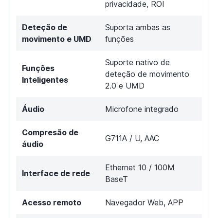
privacidade, ROI
Deteção de
Suporta ambas as
movimento e UMD
funções
Suporte nativo de
Funções
deteção de movimento
Inteligentes
2.0 e UMD
Áudio
Microfone integrado
Compresão de
G711A / U, AAC
áudio
Ethernet 10 / 100M
Interface de rede
BaseT
Acesso remoto
Navegador Web, APP