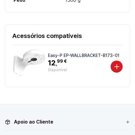
Peso
1500 g
Acessórios compatíveis
Easy-P EP-WALLBRACKET-B173-01
12
99 €
,
Disponível
Apoio ao Cliente