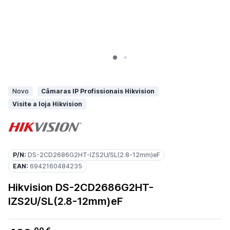
Novo
Câmaras IP Profissionais Hikvision
Visite a loja Hikvision
P/N:
DS-2CD2686G2HT-IZS2U/SL(2.8-12mm)eF
EAN:
6942160484235
Hikvision DS-2CD2686G2HT-
IZS2U/SL(2.8-12mm)eF