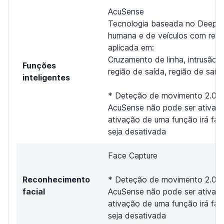
AcuSense
Tecnologia baseada no DeepLea
humana e de veículos com redu
aplicada em:
Cruzamento de linha, intrusão d
Funções
região de saída, região de saíd
inteligentes
* Deteção de movimento 2.0, 
AcuSense não pode ser ativad
ativação de uma função irá faz
seja desativada
Face Capture
Reconhecimento
* Deteção de movimento 2.0, 
facial
AcuSense não pode ser ativad
ativação de uma função irá faz
seja desativada