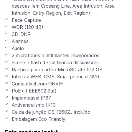
pessoas (em Crossing Line, Area Intrusion, Area
Intrusion, Entry Region, Exit Region)
Face Capture
WDR (120 dB)
3D-DNR
Alarmes
Áudio
2 microfones e altifalantes incorporados
Sirene e flash de luz branca dissuasores
Ranhura para cartão MicroSD até 512 GB
Interfaz WEB, CMS, Smartphone e NVR
Compatível com ONVIF
PoE+ (IEEE802.3af)
Impermeável IP67
Antivandalismo IK10
Caixa de junção DS-1260ZJ incluído
Embalagem Eco Friendly