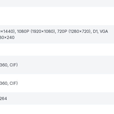
x1440), 1080P (1920x1080), 720P (1280x720), D1, VGA
480x240
360, CIF)
360, CIF)
.264