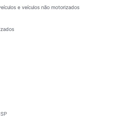
 veículos e veículos não motorizados
izados
-ISP