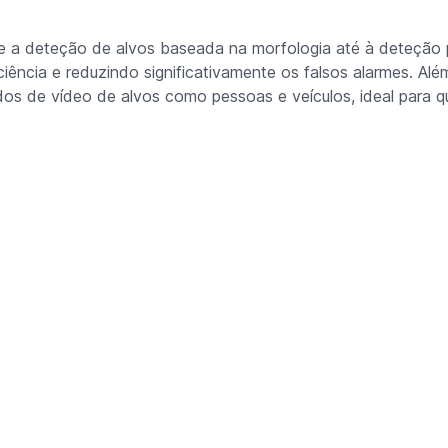
esde a deteção de alvos baseada na morfologia até à deteção 
ciência e reduzindo significativamente os falsos alarmes. Alé
os de vídeo de alvos como pessoas e veículos, ideal para q