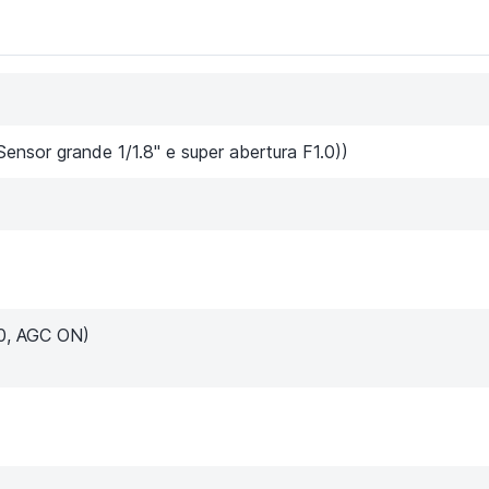
Sensor grande 1/1.8" e super abertura F1.0))
.0, AGC ON)