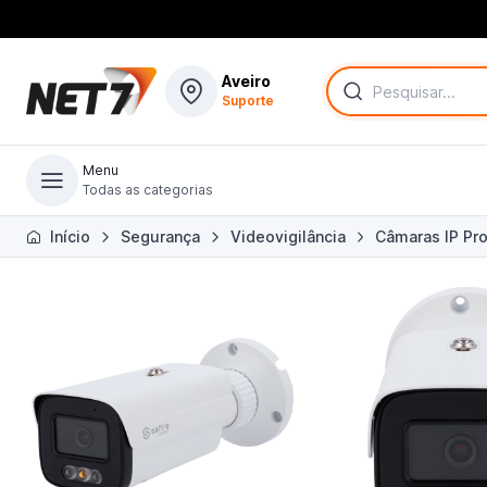
Aveiro
Suporte
Menu
Todas as categorias
Todas as categorias
Início
Segurança
Videovigilância
Câmaras IP Pro