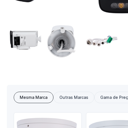
Mesma Marca
Outras Marcas
Gama de Pre