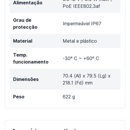
Alimentação
PoE IEEE802.3af
Grau de
Impermeável IP67
protecção
Material
Metal e plástico
Temp.
-30º C ~ +60º C
funcionamento
70.4 (Al) x 79.5 (Lg) x
Dimensões
218.1 (Fd) mm
Peso
622 g