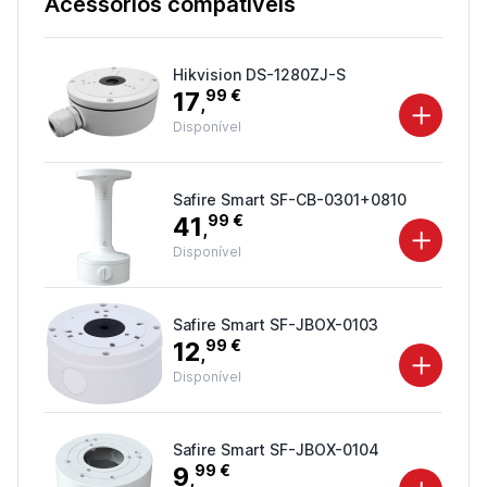
Acessórios compatíveis
Hikvision DS-1280ZJ-S
17
99 €
,
Disponível
Safire Smart SF-CB-0301+0810
41
99 €
,
Disponível
Safire Smart SF-JBOX-0103
12
99 €
,
Disponível
Safire Smart SF-JBOX-0104
9
99 €
,