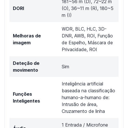
181~56 m (D), 72~22 m
DORI
(O), 36~11 m (R), 180~5
m (I)
WDR, BLC, HLC, 3D-
Melhoras de
DNR, AWB, ROI, Função
imagem
de Espelho, Máscara de
Privacidade, ROI
Deteção de
Sim
movimento
Inteligência artificial
baseada na classificação
Funções
humano-a-humano de:
Inteligentes
Intrusão de área,
Cruzamento de linha
1 Entrada / Microfone