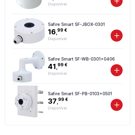
Disponível
Safire Smart SF-JBOX-0301
16
99 €
,
Disponível
Safire Smart SF-WB-0301+0406
41
99 €
,
Disponível
Safire Smart SF-PB-0103+0501
37
99 €
,
Disponível