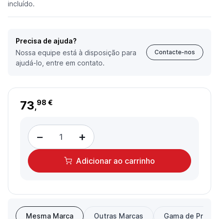
incluído.
Precisa de ajuda?
Nossa equipe está à disposição para
Contacte-nos
ajudá-lo, entre em contato.
73
98 €
,
−
+
Adicionar
ao carrinho
Mesma Marca
Outras Marcas
Gama de Preço