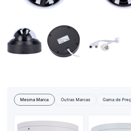
Mesma Marca
Outras Marcas
Gama de Pre