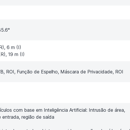
35.6°
), 6 m (I)
R), 19 m (I)
 ROI, Função de Espelho, Máscara de Privacidade, ROI
culos com base em Inteligência Artificial: Intrusão de área,
e entrada, região de saída