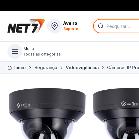
Aveiro
Suporte
Menu
Todas as categorias
Todas as categorias
Início
Segurança
Videovigilância
Câmaras IP Pro