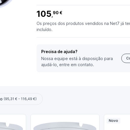
105
90 €
,
Os preços dos produtos vendidos na Net7 já te
incluído.
Precisa de ajuda?
Nossa equipe está à disposição para
C
ajudá-lo, entre em contato.
ço
(95,31 € - 116,49 €)
Novo