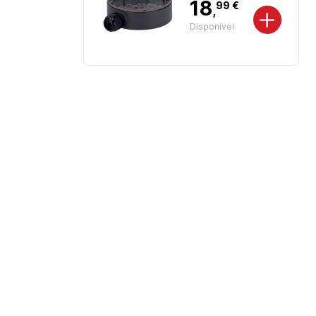
18
99 €
,
Disponível