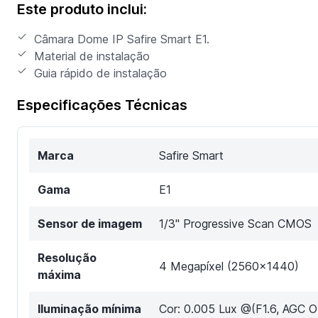
Este produto inclui:
Câmara Dome IP Safire Smart E1.
Material de instalação
Guia rápido de instalação
Especificações Técnicas
Marca
Safire Smart
Gama
E1
Sensor de imagem
1/3" Progressive Scan CMOS
Resolução
4 Megapíxel (2560x1440)
máxima
Iluminação mínima
Cor: 0.005 Lux @(F1.6, AGC O