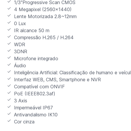
1/3"Progressive Scan CMOS
4 Megapixel (2560x1440)
Lente Motorizada 2.8~12mm
0 Lux
IR alcance 50 m
Compressão H.265 / H.264
WDR
3DNR
Microfone integrado
Áudio
Inteligência Artificial: Classificação de humano e veícu
Interfaz WEB, CMS, Smartphone e NVR
Compatível com ONVIF
PoE (IEEE802.3af)
3 Axis
Impermeável IP67
Antivandalismo IK10
Cor cinza