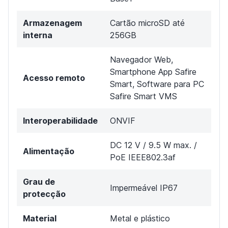
Armazenagem
Cartão microSD até
interna
256GB
Navegador Web,
Smartphone App Safire
Acesso remoto
Smart, Software para PC
Safire Smart VMS
Interoperabilidade
ONVIF
DC 12 V / 9.5 W max. /
Alimentação
PoE IEEE802.3af
Grau de
Impermeável IP67
protecção
Material
Metal e plástico