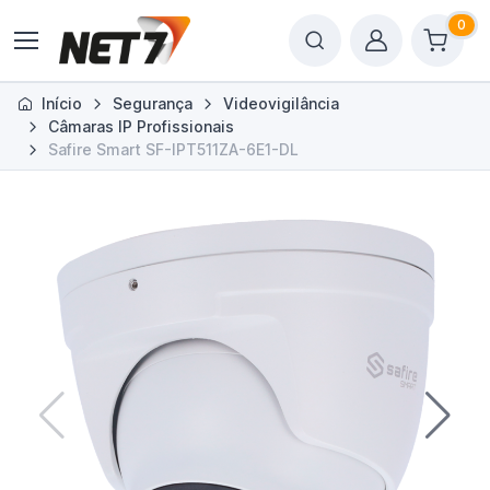
0
Início
Segurança
Videovigilância
Câmaras IP Profissionais
Safire Smart SF-IPT511ZA-6E1-DL