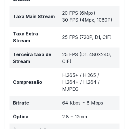
20 FPS (6Mpx)
Taxa Main Stream
30 FPS (4Mpx, 1080P)
Taxa Extra
25 FPS (720P, D1, CIF)
Stream
Terceira taxa de
25 FPS (D1, 480x240,
Stream
CIF)
H.265+ / H.265 /
Compressão
H.264+ / H.264 /
MJPEG
Bitrate
64 Kbps ~ 8 Mbps
Óptica
2.8 ~ 12mm