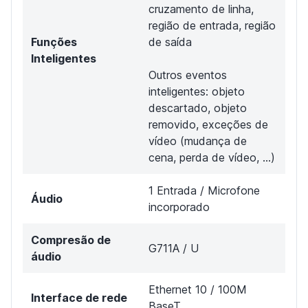
cruzamento de linha,
região de entrada, região
Funções
de saída
Inteligentes
Outros eventos
inteligentes: objeto
descartado, objeto
removido, exceções de
vídeo (mudança de
cena, perda de vídeo, ...)
1 Entrada / Microfone
Áudio
incorporado
Compresão de
G711A / U
áudio
Ethernet 10 / 100M
Interface de rede
BaseT