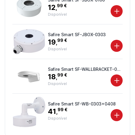
12
99 €
,
Disponível
Safire Smart SF-JBOX-0303
19
99 €
,
Disponível
Safire Smart SF-WALLBRACKET-0204
18
99 €
,
Disponível
Safire Smart SF-WB-0303+0408
41
99 €
,
Disponível