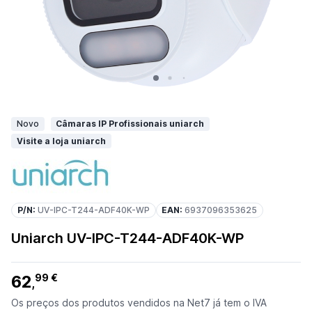
Novo
Câmaras IP Profissionais uniarch
Visite a loja uniarch
P/N:
UV-IPC-T244-ADF40K-WP
EAN:
6937096353625
Uniarch UV-IPC-T244-ADF40K-WP
62
99 €
,
Os preços dos produtos vendidos na Net7 já tem o IVA