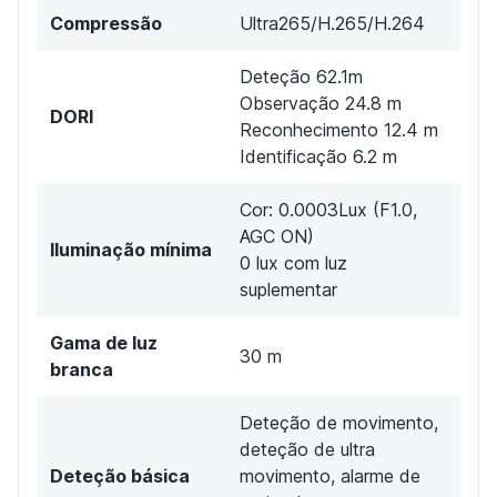
Compressão
Ultra265/H.265/H.264
Deteção 62.1m
Observação 24.8 m
DORI
Reconhecimento 12.4 m
Identificação 6.2 m
Cor: 0.0003Lux (F1.0,
AGC ON)
Iluminação mínima
0 lux com luz
suplementar
Gama de luz
30 m
branca
Deteção de movimento,
deteção de ultra
Deteção básica
movimento, alarme de