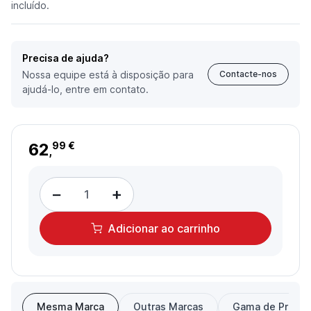
incluído.
Precisa de ajuda?
Nossa equipe está à disposição para
Contacte-nos
ajudá-lo, entre em contato.
62
99 €
,
−
+
Adicionar
ao carrinho
Mesma Marca
Outras Marcas
Gama de Preço