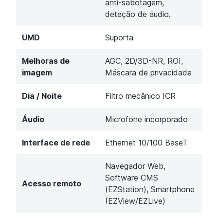
anti-sabotagem,
deteção de áudio.
UMD
Suporta
Melhoras de
AGC, 2D/3D-NR, ROI,
imagem
Máscara de privacidade
Dia / Noite
Filtro mecânico ICR
Áudio
Microfone incorporado
Interface de rede
Ethernet 10/100 BaseT
Navegador Web,
Software CMS
Acesso remoto
(EZStation), Smartphone
(EZView/EZLive)