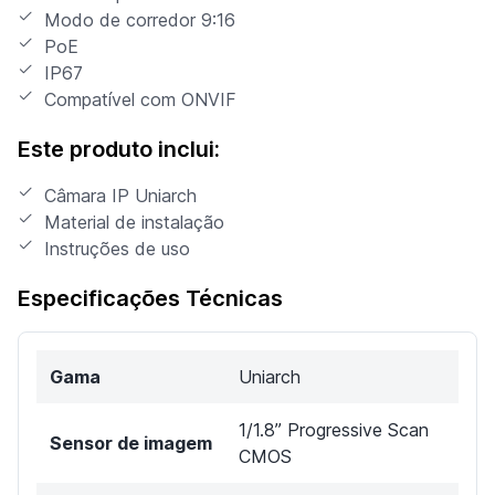
Modo de corredor 9:16
PoE
IP67
Compatível com ONVIF
Este produto inclui:
Câmara IP Uniarch
Material de instalação
Instruções de uso
Especificações Técnicas
Gama
Uniarch
1/1.8” Progressive Scan
Sensor de imagem
CMOS