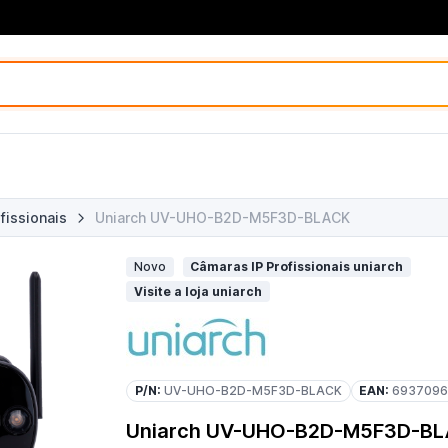
fissionais
Uniarch UV-UHO-B2D-M5F3D-BLACK
Novo
Câmaras IP Profissionais uniarch
Visite a loja uniarch
P/N:
UV-UHO-B2D-M5F3D-BLACK
EAN:
693709
Uniarch UV-UHO-B2D-M5F3D-B