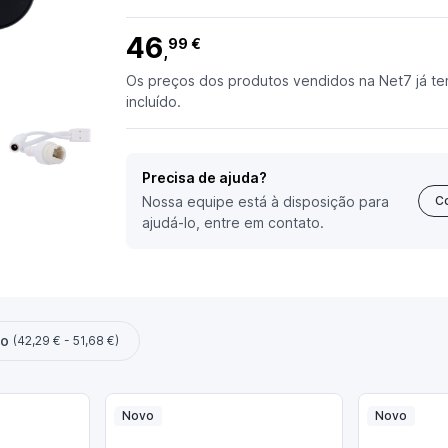
46
99 €
,
Os preços dos produtos vendidos na Net7 já te
incluído.
Precisa de ajuda?
Nossa equipe está à disposição para
C
ajudá-lo, entre em contato.
ço
(42,29 € - 51,68 €)
Novo
Novo