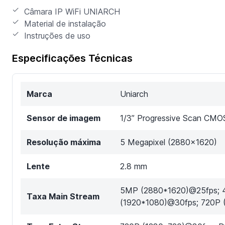
Câmara IP WiFi UNIARCH
Material de instalação
Instruções de uso
Especificações Técnicas
Marca
Uniarch
Sensor de imagem
1/3” Progressive Scan CMO
Resolução máxima
5 Megapixel (2880x1620)
Lente
2.8 mm
5MP (2880*1620)@25fps; 
Taxa Main Stream
(1920*1080)@30fps; 720P 