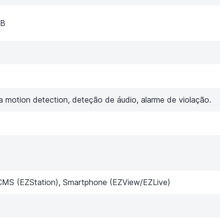
GB
 motion detection, deteção de áudio, alarme de violação.
MS (EZStation), Smartphone (EZView/EZLive)