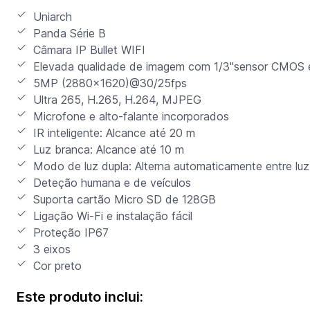
Uniarch
Panda Série B
Câmara IP Bullet WIFI
Elevada qualidade de imagem com 1/3"sensor CMOS e
5MP (2880x1620)@30/25fps
Ultra 265, H.265, H.264, MJPEG
Microfone e alto-falante incorporados
IR inteligente: Alcance até 20 m
Luz branca: Alcance até 10 m
Modo de luz dupla: Alterna automaticamente entre luz 
Deteção humana e de veículos
Suporta cartão Micro SD de 128GB
Ligação Wi-Fi e instalação fácil
Proteção IP67
3 eixos
Cor preto
Este produto inclui: