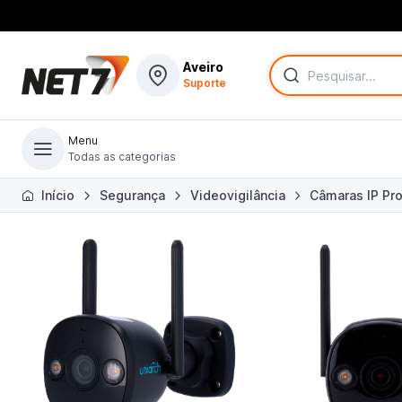
Aveiro
Suporte
Menu
Todas as categorias
Todas as categorias
Início
Segurança
Videovigilância
Câmaras IP Pro