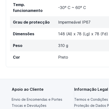
Temp.
-30º C ~ 60º C
funcionamento
Grau de protecção
Impermeável IP67
Dimensões
148 (Al) x 78 (Lg) x 78 (Fd
Peso
310 g
Cor
Preto
Apoio ao Cliente
Informação Legal
Envio de Encomendas e Portes
Termos e Condições 
Trocas e Devoluções
Proteção de Dados P