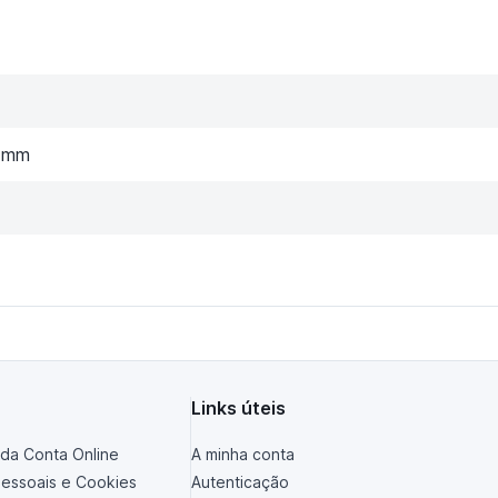
) mm
Links úteis
da Conta Online
A minha conta
essoais e Cookies
Autenticação