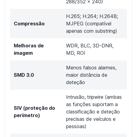
288/352 × 240)
H.265; H.264; H.264B;
Compressão
MJPEG (compatível
apenas com substring)
Melhoras de
WDR, BLC, 3D-DNR,
imagem
MD, ROI
Menos falsos alarmes,
SMD 3.0
maior distância de
deteção
Intrusão, tripwire (ambas
as funções suportam a
SIV (proteção do
classificação e deteção
perímetro)
precisas de veículos e
pessoas)