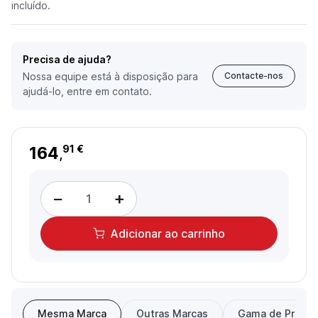
incluído.
Precisa de ajuda?
Nossa equipe está à disposição para
Contacte-nos
ajudá-lo, entre em contato.
164
91 €
,
−
+
Adicionar
ao carrinho
Mesma Marca
Outras Marcas
Gama de Preço