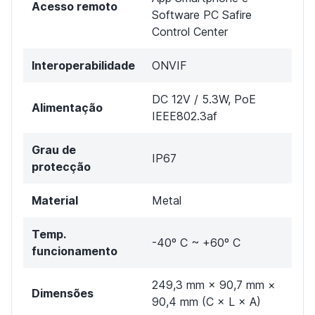
Acesso remoto
Software PC Safire
Control Center
Interoperabilidade
ONVIF
DC 12V / 5.3W, PoE
Alimentação
IEEE802.3af
Grau de
IP67
protecção
Material
Metal
Temp.
-40º C ~ +60º C
funcionamento
249,3 mm × 90,7 mm ×
Dimensões
90,4 mm (C × L × A)