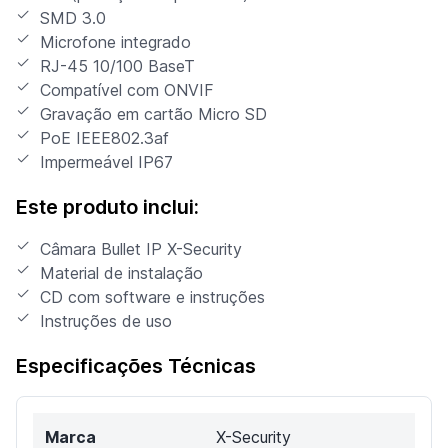
SMD 3.0
Microfone integrado
RJ-45 10/100 BaseT
Compatível com ONVIF
Gravação em cartão Micro SD
PoE IEEE802.3af
Impermeável IP67
Este produto inclui:
Câmara Bullet IP X-Security
Material de instalação
CD com software e instruções
Instruções de uso
Especificações Técnicas
Marca
X-Security