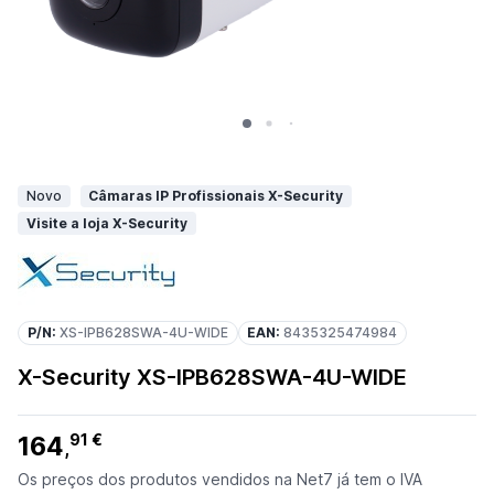
Novo
Câmaras IP Profissionais X-Security
Visite a loja X-Security
P/N:
XS-IPB628SWA-4U-WIDE
EAN:
8435325474984
X-Security XS-IPB628SWA-4U-WIDE
164
91 €
,
Os preços dos produtos vendidos na Net7 já tem o IVA