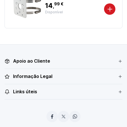
14
99 €
,
Disponível
Apoio ao Cliente
Informação Legal
Links úteis