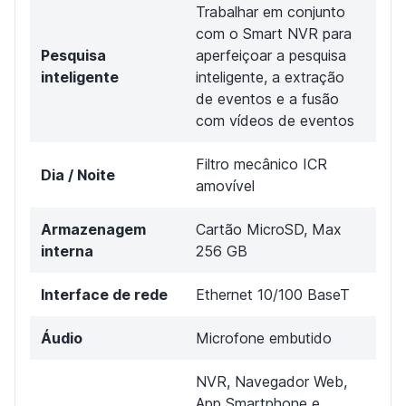
Trabalhar em conjunto
com o Smart NVR para
Pesquisa
aperfeiçoar a pesquisa
inteligente
inteligente, a extração
de eventos e a fusão
com vídeos de eventos
Filtro mecânico ICR
Dia / Noite
amovível
Armazenagem
Cartão MicroSD, Max
interna
256 GB
Interface de rede
Ethernet 10/100 BaseT
Áudio
Microfone embutido
NVR, Navegador Web,
App Smartphone e