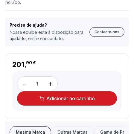
incluído.
Precisa de ajuda?
Nossa equipe está à disposição para
Contacte-nos
ajudá-lo, entre em contato.
201
90 €
,
−
+
Adicionar
ao carrinho
Mesma Marca
Outras Marcas
Gama de Preço