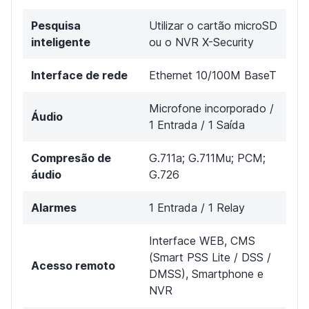
Pesquisa
Utilizar o cartão microSD
inteligente
ou o NVR X-Security
Interface de rede
Ethernet 10/100M BaseT
Microfone incorporado /
Áudio
1 Entrada / 1 Saída
Compresão de
G.711a; G.711Mu; PCM;
áudio
G.726
Alarmes
1 Entrada / 1 Relay
Interface WEB, CMS
(Smart PSS Lite / DSS /
Acesso remoto
DMSS), Smartphone e
NVR