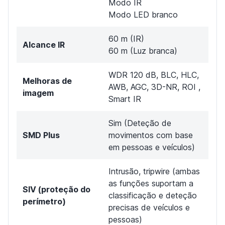
Modo IR
Modo LED branco
60 m (IR)
Alcance IR
60 m (Luz branca)
WDR 120 dB, BLC, HLC,
Melhoras de
AWB, AGC, 3D-NR, ROI ,
imagem
Smart IR
Sim (Deteção de
SMD Plus
movimentos com base
em pessoas e veículos)
Intrusão, tripwire (ambas
as funções suportam a
SIV (proteção do
classificação e deteção
perímetro)
precisas de veículos e
pessoas)