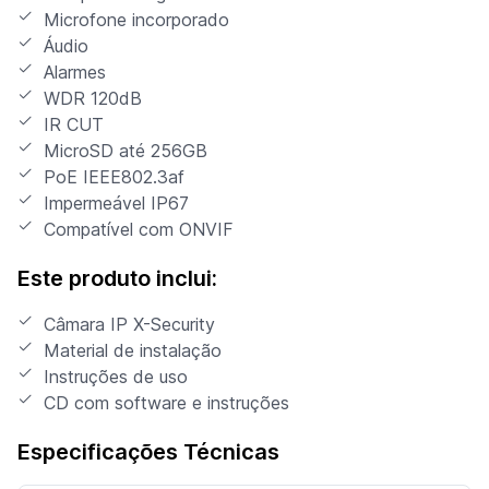
Microfone incorporado
Áudio
Alarmes
WDR 120dB
IR CUT
MicroSD até 256GB
PoE IEEE802.3af
Impermeável IP67
Compatível com ONVIF
Este produto inclui:
Câmara IP X-Security
Material de instalação
Instruções de uso
CD com software e instruções
Especificações Técnicas