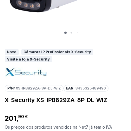
Novo
Câmaras IP Profissionais X-Security
Visite a loja X-Security
P/N:
XS-IPB829ZA-8P-DL-WIZ
EAN:
8435325489490
X-Security XS-IPB829ZA-8P-DL-WIZ
201
90 €
,
Os preços dos produtos vendidos na Net7 já tem o IVA