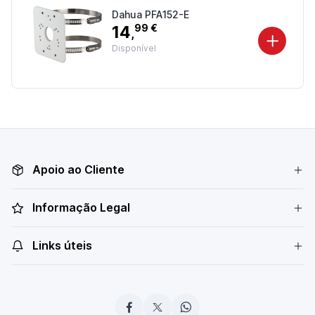
Dahua PFA152-E
14
99 €
,
Disponível
Apoio ao Cliente
Informação Legal
Links úteis