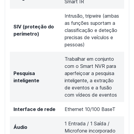
Smart IR
Intrusão, tripwire (ambas
as funções suportam a
SIV (proteção do
classificação e deteção
perímetro)
precisas de veículos e
pessoas)
Trabalhar em conjunto
com o Smart NVR para
Pesquisa
aperfeiçoar a pesquisa
inteligente
inteligente, a extração
de eventos e a fusão
com vídeos de eventos
Interface de rede
Ethernet 10/100 BaseT
1 Entrada / 1 Saída /
Áudio
Microfone incorporado