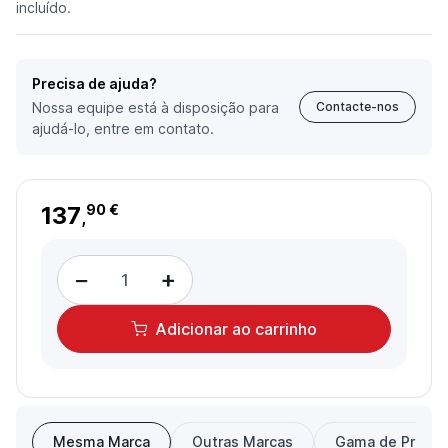
incluído.
Precisa de ajuda?
Nossa equipe está à disposição para
Contacte-nos
ajudá-lo, entre em contato.
137
90 €
,
−
+
Adicionar
ao carrinho
Mesma Marca
Outras Marcas
Gama de Preço