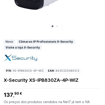
Novo
Câmaras IP Profissionais X-Security
Visite a loja X-Security
P/N:
XS-IPB830ZA-4P-WIZ
EAN:
8435325480312
X-Security XS-IPB830ZA-4P-WIZ
137
90 €
,
Os preços dos produtos vendidos na Net7 já tem o IVA