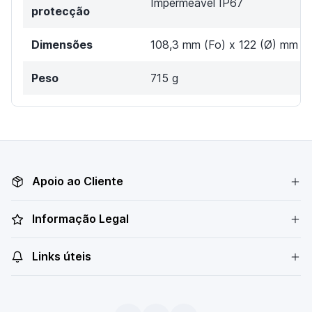
Impermeável IP67
protecção
Dimensões
108,3 mm (Fo) x 122 (Ø) mm
Peso
715 g
Apoio ao Cliente
Informação Legal
Links úteis