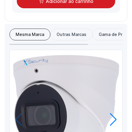
Adicionar
ao carrinho
Mesma Marca
Outras Marcas
Gama de Preço
Anterior
Próximo