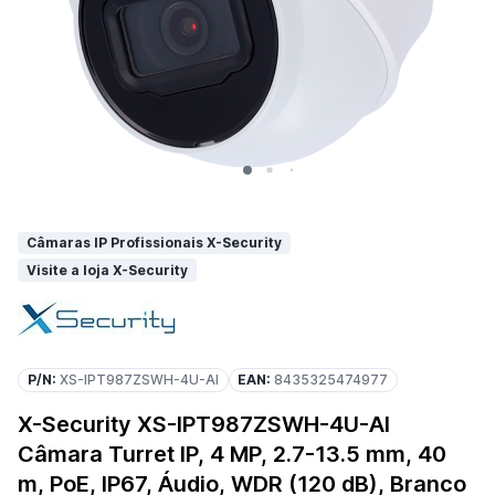
Câmaras IP Profissionais X-Security
Visite a loja X-Security
P/N:
XS-IPT987ZSWH-4U-AI
EAN:
8435325474977
X-Security XS-IPT987ZSWH-4U-AI
Câmara Turret IP, 4 MP, 2.7-13.5 mm, 40
m, PoE, IP67, Áudio, WDR (120 dB), Branco