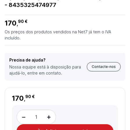
- 8435325474977
170
90 €
,
Os preços dos produtos vendidos na Net7 já tem o IVA
incluído.
Precisa de ajuda?
Nossa equipe está à disposição para
Contacte-nos
ajudá-lo, entre em contato.
170
90 €
,
−
+