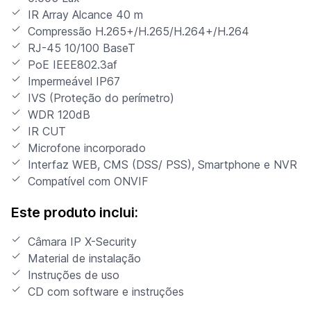
IR Array Alcance 40 m
Compressão H.265+/H.265/H.264+/H.264
RJ-45 10/100 BaseT
PoE IEEE802.3af
Impermeável IP67
IVS (Proteção do perímetro)
WDR 120dB
IR CUT
Microfone incorporado
Interfaz WEB, CMS (DSS/ PSS), Smartphone e NVR
Compatível com ONVIF
Este produto inclui:
Câmara IP X-Security
Material de instalação
Instruções de uso
CD com software e instruções