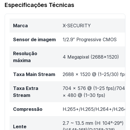
Especificações Técnicas
Marca
X-SECURITY
Sensor de imagem
1/2.9” Progressive CMOS
Resolução
4 Megapixel (2688x1520)
máxima
Taxa Main Stream
2688 × 1520 @ (1–25/30) fps
Taxa Extra
704 × 576 @ (1–25 fps)/704
Stream
× 480 @ (1–30 fps)
Compressão
H.265+/H.265/H.264+/H.264
2.7 ~ 13.5 mm (H: 104º-29º)
Lente