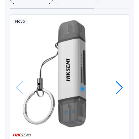
Novo
Anterior
Próximo