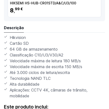
HIKSEMI HS-HUB-CR01STD/A&C/U3/100
8
99 €
,
Descrição
Hikvision
Cartão SD
64 GB de armazenamento
Classificação C10/U3/V30/A2
Velocidade máxima de leitura 180 MB/s
Velocidade máxima de escrita 150 MB/s
Até 3.000 ciclos de leitura/escrita
Tecnologia NAND TLC
Alta durabilidade
Aplicações: CCTV 4K, câmaras de trânsito,
mobilidade
Este produto inclui: