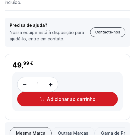
incluído.
Precisa de ajuda?
Nossa equipe está à disposição para
Contacte-nos
ajudá-lo, entre em contato.
49
99 €
,
−
+
Adicionar
ao carrinho
Mesma Marca
Outras Marcas
Gama de Preço