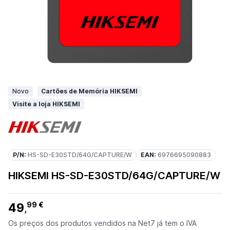
Novo
Cartões de Memória HIKSEMI
Visite a loja HIKSEMI
P/N:
HS-SD-E30STD/64G/CAPTURE/W
EAN:
6976695090883
HIKSEMI HS-SD-E30STD/64G/CAPTURE/W
49
99 €
,
Os preços dos produtos vendidos na Net7 já tem o IVA