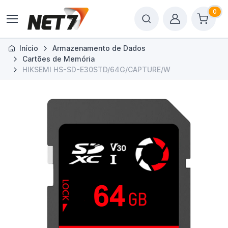
0
Início
Armazenamento de Dados
Cartões de Memória
HIKSEMI HS-SD-E30STD/64G/CAPTURE/W