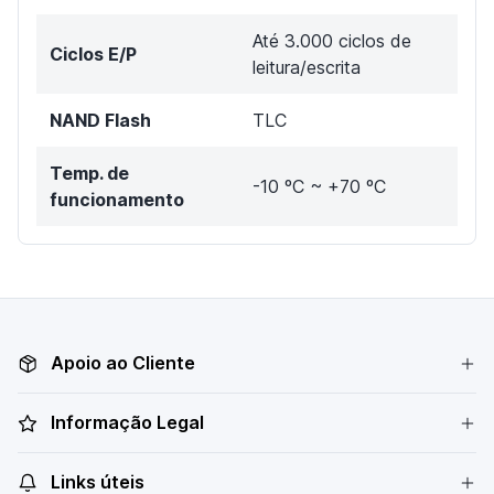
Até 3.000 ciclos de
Ciclos E/P
leitura/escrita
NAND Flash
TLC
Temp. de
-10 ºC ~ +70 ºC
funcionamento
Apoio ao Cliente
Informação Legal
Links úteis