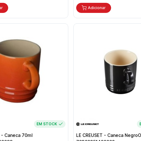
ar
Adicionar
EM STOCK
 - Caneca 70ml
LE CREUSET - Caneca Negro