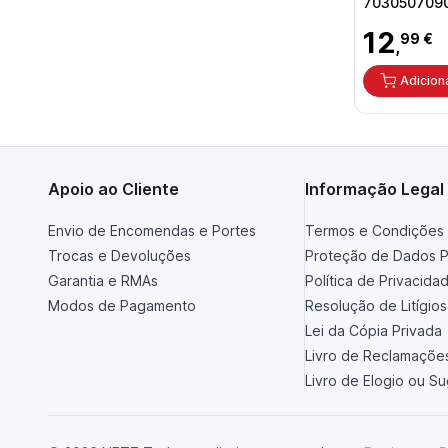
703050709
12
99 €
,
Adicion
Apoio ao Cliente
Informação Legal
Envio de Encomendas e Portes
Termos e Condições 
Trocas e Devoluções
Proteção de Dados P
Garantia e RMAs
Política de Privacida
Modos de Pagamento
Resolução de Litígios
Lei da Cópia Privada
Livro de Reclamaçõe
Livro de Elogio ou S