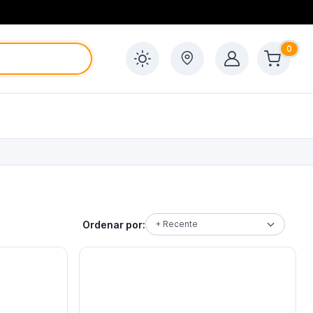
0
Ordenar por:
+ Recente