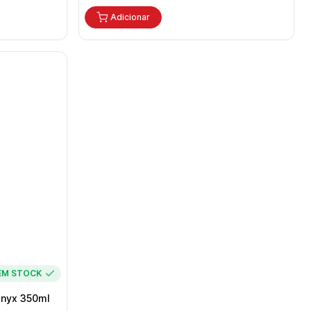
Adicionar
EM STOCK
Onyx 350ml