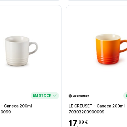
EM STOCK
 - Caneca 200ml
LE CREUSET - Caneca 200ml
60099
70303200900099
17
99 €
,