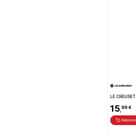
LE CREUSET
15
99 €
,
Adicion