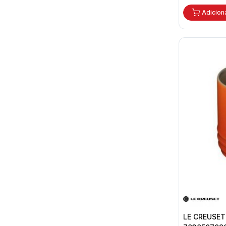
Adicion
LE CREUSET