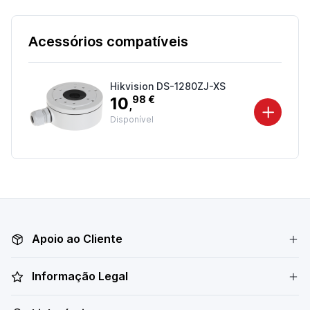
Acessórios compatíveis
Hikvision DS-1280ZJ-XS
10
98 €
,
Disponível
Apoio ao Cliente
Informação Legal