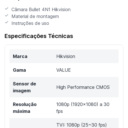
Câmara Bullet 4N1 Hikvision
Material de montagem
Instruções de uso
Especificações Técnicas
Marca
Hikvision
Gama
VALUE
Sensor de
High Performance CMOS
imagem
Resolução
1080p (1920x1080) a 30
máxima
fps
TVI: 1080p (25~30 fps)