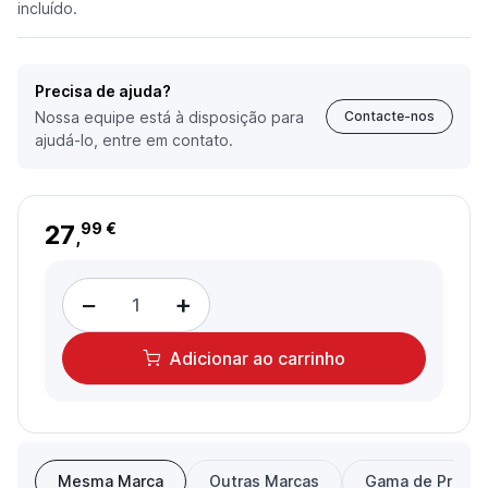
incluído.
Precisa de ajuda?
Nossa equipe está à disposição para
Contacte-nos
ajudá-lo, entre em contato.
27
99 €
,
−
+
Adicionar
ao carrinho
Mesma Marca
Outras Marcas
Gama de Preço