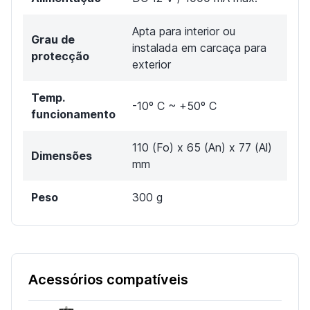
Apta para interior ou
Grau de
instalada em carcaça para
protecção
exterior
Temp.
-10º C ~ +50º C
funcionamento
110 (Fo) x 65 (An) x 77 (Al)
Dimensões
mm
Peso
300 g
Acessórios compatíveis