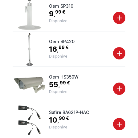
Oem SP310
9
99 €
,
Disponível
Oem SP420
16
99 €
,
Disponível
Oem HS350W
55
99 €
,
Disponível
Safire BA621P-HAC
10
98 €
,
Disponível