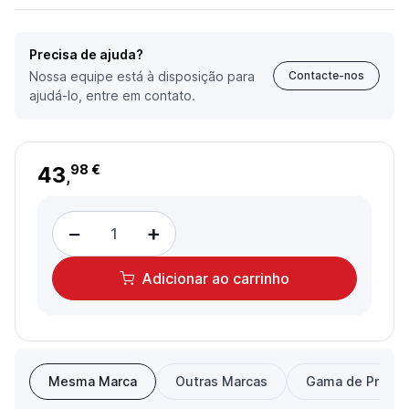
Precisa de ajuda?
Nossa equipe está à disposição para
Contacte-nos
ajudá-lo, entre em contato.
43
98 €
,
−
+
Adicionar
ao carrinho
Mesma Marca
Outras Marcas
Gama de Preço