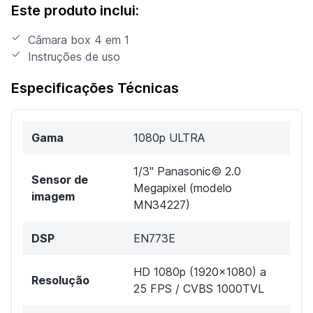
Este produto inclui:
Câmara box 4 em 1
Instruções de uso
Especificações Técnicas
Gama
1080p ULTRA
1/3" Panasonic© 2.0
Sensor de
Megapixel (modelo
imagem
MN34227)
DSP
EN773E
HD 1080p (1920x1080) a
Resolução
25 FPS / CVBS 1000TVL