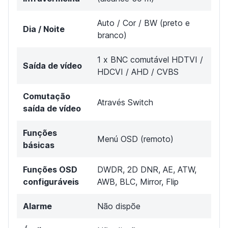
Auto / Cor / BW (preto e
Dia / Noite
branco)
1 x BNC comutável HDTVI /
Saída de vídeo
HDCVI / AHD / CVBS
Comutação
Através Switch
saída de vídeo
Funções
Menú OSD (remoto)
básicas
Funções OSD
DWDR, 2D DNR, AE, ATW,
configuráveis
AWB, BLC, Mirror, Flip
Alarme
Não dispõe