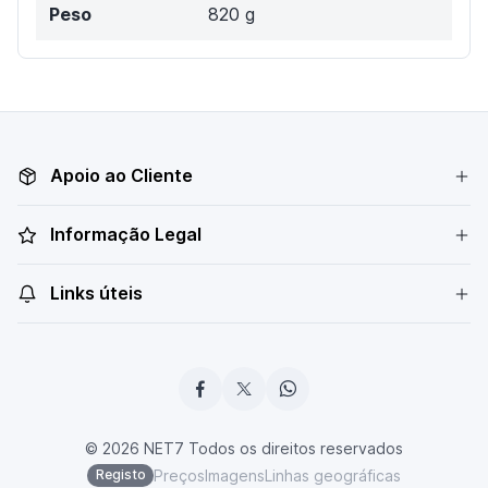
Peso
820 g
Apoio ao Cliente
Informação Legal
Links úteis
© 2026 NET7 Todos os direitos reservados
Preços
Imagens
Linhas geográficas
Registo