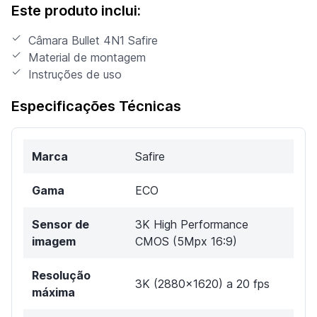
Este produto inclui:
Câmara Bullet 4N1 Safire
Material de montagem
Instruções de uso
Especificações Técnicas
Marca
Safire
Gama
ECO
Sensor de
3K High Performance
imagem
CMOS (5Mpx 16:9)
Resolução
3K (2880x1620) a 20 fps
máxima