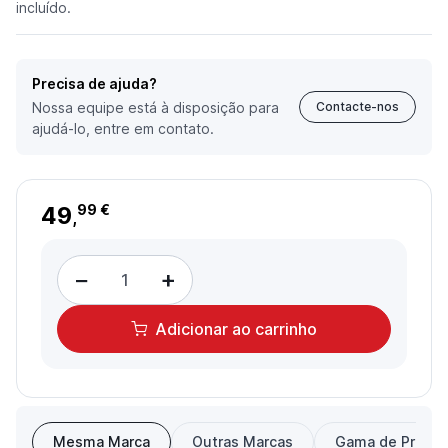
incluído.
Precisa de ajuda?
Nossa equipe está à disposição para
Contacte-nos
ajudá-lo, entre em contato.
49
99 €
,
−
+
Adicionar
ao carrinho
Mesma Marca
Outras Marcas
Gama de Preço