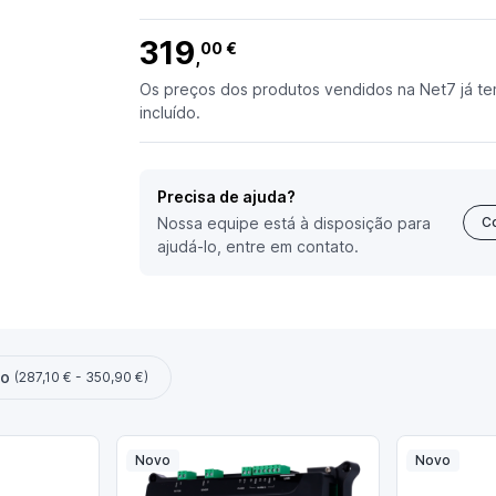
319
00 €
,
Os preços dos produtos vendidos na Net7 já te
incluído.
Precisa de ajuda?
Nossa equipe está à disposição para
C
ajudá-lo, entre em contato.
ço
(287,10 € - 350,90 €)
Novo
Novo