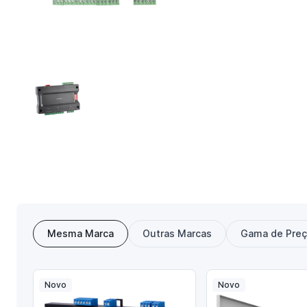
Mesma Marca
Outras Marcas
Gama de Pre
Novo
Novo