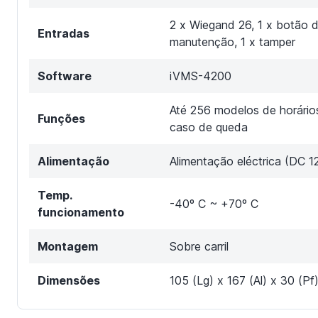
2 x Wiegand 26, 1 x botão d
Entradas
manutenção, 1 x tamper
Software
iVMS-4200
Até 256 modelos de horári
Funções
caso de queda
Alimentação
Alimentação eléctrica (DC 1
Temp.
-40º C ~ +70º C
funcionamento
Montagem
Sobre carril
Dimensões
105 (Lg) x 167 (Al) x 30 (P