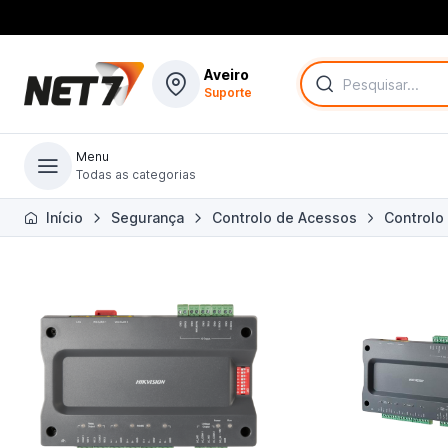
Aveiro
Suporte
Menu
Todas as categorias
Todas as categorias
Início
Segurança
Controlo de Acessos
Controlo