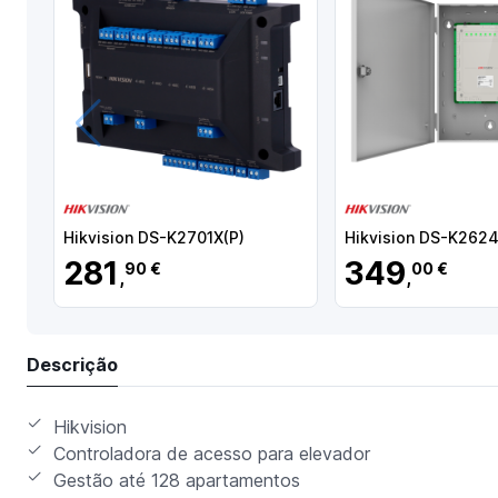
Anterior
Hikvision DS-K2701X(P)
Hikvision DS-K262
281
349
90 €
00 €
,
,
Descrição
Hikvision
Controladora de acesso para elevador
Gestão até 128 apartamentos