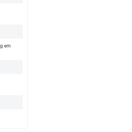
og em