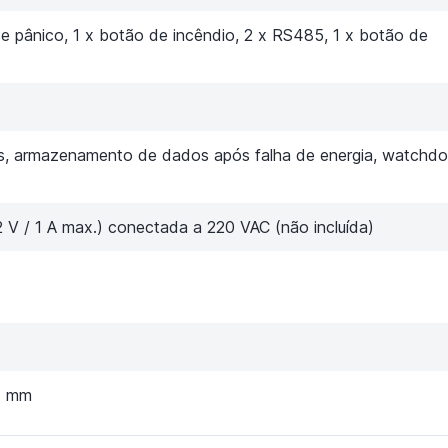
e pânico, 1 x botão de incêndio, 2 x RS485, 1 x botão de
os, armazenamento de dados após falha de energia, watchd
2 V / 1 A max.) conectada a 220 VAC (não incluída)
f) mm