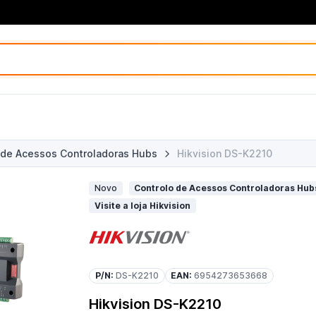
 de Acessos Controladoras Hubs
Hikvision DS-K2210
Novo
Controlo de Acessos Controladoras Hubs
Visite a loja Hikvision
P/N:
DS-K2210
EAN:
6954273653668
Hikvision DS-K2210