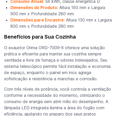
Consumo Anual:
56 kWh, classe energética D
Dimensões do Produto:
Altura 193 mm x Largura
900 mm x Profundidade 280 mm
Dimensões para Encastre:
Altura 130 mm x Largura
800 mm x Profundidade 280 mm
Benefícios para Sua Cozinha
O exaustor Orima ORG-7009-X oferece uma solução
prática e eficiente para manter sua cozinha sempre
ventilada e livre de fumaça e odores indesejados. Seu
sistema telescópico permite fácil instalação e economia
de espaço, enquanto o painel em inox agrega
sofisticação e resistência a manchas e corrosão.
Com três níveis de potência, você controla a ventilação
conforme a necessidade do momento, otimizando o
consumo de energia sem abrir mão do desempenho. A
lâmpada LED integrada ilumina a área do fogão com
eficiência, ajudando no preparo dos seus pratos