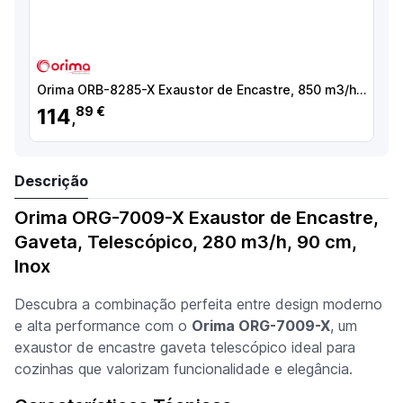
Orima ORB-8285-X Exaustor de Encastre, 850 m3/h, 82 cm, Inox - 271380 - 5603883212963
114
89 €
,
Descrição
Orima ORG-7009-X Exaustor de Encastre,
Gaveta, Telescópico, 280 m3/h, 90 cm,
Inox
Descubra a combinação perfeita entre design moderno
e alta performance com o
Orima ORG-7009-X
, um
exaustor de encastre gaveta telescópico ideal para
cozinhas que valorizam funcionalidade e elegância.