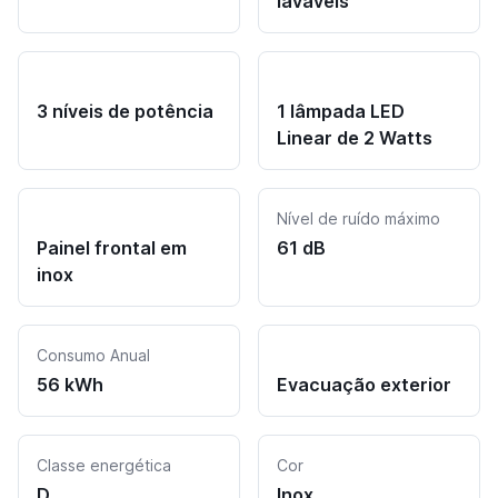
laváveis
3 níveis de potência
1 lâmpada LED
Linear de 2 Watts
Nível de ruído máximo
Painel frontal em
61 dB
inox
Consumo Anual
56 kWh
Evacuação exterior
Classe energética
Cor
D
Inox