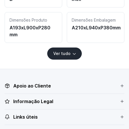
Dimensões Produto
Dimensões Embalagem
A193xL900xP280
A210xL940xP380mm
mm
Ver tudo
Apoio ao Cliente
Informação Legal
Links úteis