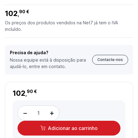
102
90 €
,
Os preços dos produtos vendidos na Net7 já tem o IVA
incluído.
Precisa de ajuda?
Nossa equipe está à disposição para
Contacte-nos
ajudá-lo, entre em contato.
102
90 €
,
−
+
Adicionar
ao carrinho