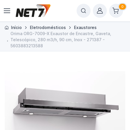
0
Início
Eletrodomésticos
Exaustores
Orima ORG-7009-X Exaustor de Encastre, Gaveta,
Telescópico, 280 m3/h, 90 cm, Inox - 271387 -
5603883213588