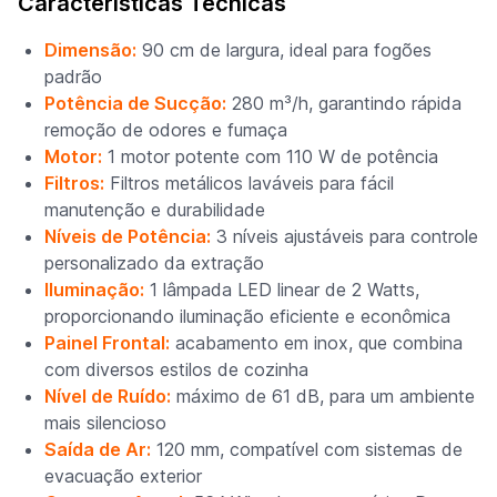
Características Técnicas
Dimensão:
90 cm de largura, ideal para fogões
padrão
Potência de Sucção:
280 m³/h, garantindo rápida
remoção de odores e fumaça
Motor:
1 motor potente com 110 W de potência
Filtros:
Filtros metálicos laváveis para fácil
manutenção e durabilidade
Níveis de Potência:
3 níveis ajustáveis para controle
personalizado da extração
Iluminação:
1 lâmpada LED linear de 2 Watts,
proporcionando iluminação eficiente e econômica
Painel Frontal:
acabamento em inox, que combina
com diversos estilos de cozinha
Nível de Ruído:
máximo de 61 dB, para um ambiente
mais silencioso
Saída de Ar:
120 mm, compatível com sistemas de
evacuação exterior