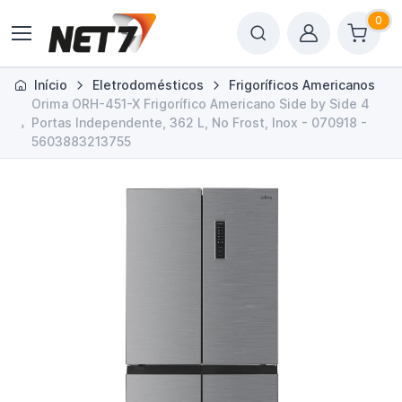
0
Início
Eletrodomésticos
Frigoríficos Americanos
Orima ORH-451-X Frigorífico Americano Side by Side 4
Portas Independente, 362 L, No Frost, Inox - 070918 -
5603883213755