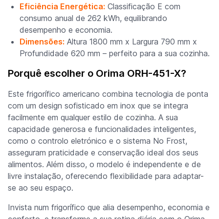
Eficiência Energética:
Classificação E com
consumo anual de 262 kWh, equilibrando
desempenho e economia.
Dimensões:
Altura 1800 mm x Largura 790 mm x
Profundidade 620 mm – perfeito para a sua cozinha.
Porquê escolher o Orima ORH-451-X?
Este frigorífico americano combina tecnologia de ponta
com um design sofisticado em inox que se integra
facilmente em qualquer estilo de cozinha. A sua
capacidade generosa e funcionalidades inteligentes,
como o controlo eletrónico e o sistema No Frost,
asseguram praticidade e conservação ideal dos seus
alimentos. Além disso, o modelo é independente e de
livre instalação, oferecendo flexibilidade para adaptar-
se ao seu espaço.
Invista num frigorífico que alia desempenho, economia e
conforto, e transforme a sua rotina diária com o Orima