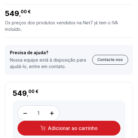
549
00 €
,
Os preços dos produtos vendidos na Net7 já tem o IVA
incluído.
Precisa de ajuda?
Nossa equipe está à disposição para
Contacte-nos
ajudá-lo, entre em contato.
549
00 €
,
−
+
Adicionar
ao carrinho