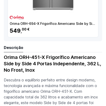
Orima ORH-694-X Frigorífico Americano Side by Side Independente, 529 L, No Frost Total, Inox - 070922 - 5603883214103
549
00 €
,
Descrição
Orima ORH-451-X Frigorífico Americano
Side by Side 4 Portas Independente, 362 L,
No Frost, Inox
Descubra o equilíbrio perfeito entre design moderno,
tecnologia avançada e máxima funcionalidade com o
frigorífico americano Orima ORH-451-X. Com
capacidade total de 362 litros e acabamento em inox
elegante, este modelo Side by Side de 4 portas foi