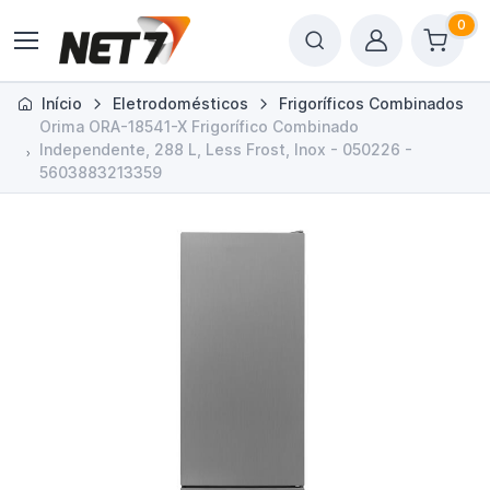
0
Início
Eletrodomésticos
Frigoríficos Combinados
Orima ORA-18541-X Frigorífico Combinado
Independente, 288 L, Less Frost, Inox - 050226 -
5603883213359