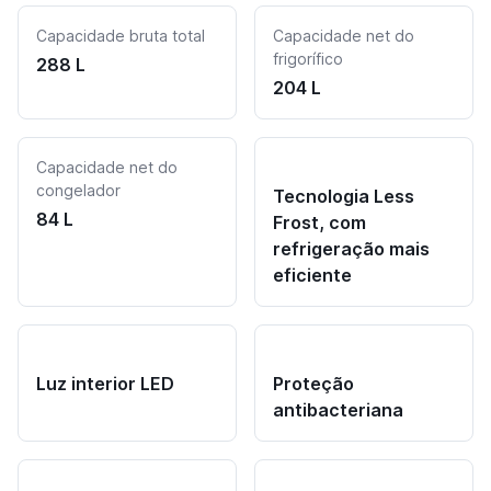
Capacidade bruta total
Capacidade net do
frigorífico
288 L
204 L
Capacidade net do
congelador
Tecnologia Less
84 L
Frost, com
refrigeração mais
eficiente
Luz interior LED
Proteção
antibacteriana