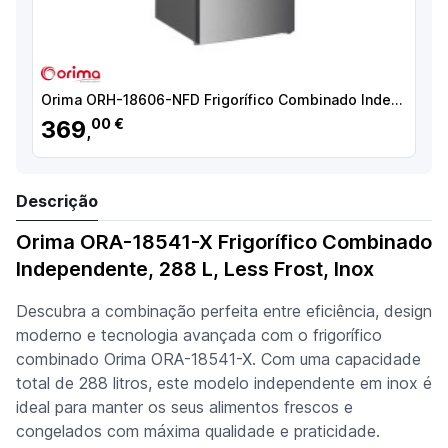
Orima ORH-18606-NFD Frigorífico Combinado Independente, 325 L, No Frost, Inox - 071458 - 5603883214417
369
00 €
,
Descrição
Orima ORA-18541-X Frigorífico Combinado
Independente, 288 L, Less Frost, Inox
Descubra a combinação perfeita entre eficiência, design
moderno e tecnologia avançada com o frigorífico
combinado Orima ORA-18541-X. Com uma capacidade
total de 288 litros, este modelo independente em inox é
ideal para manter os seus alimentos frescos e
congelados com máxima qualidade e praticidade.