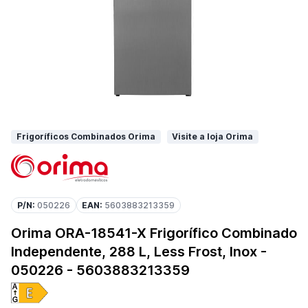
Frigoríficos Combinados Orima
Visite a loja Orima
P/N:
050226
EAN:
5603883213359
Orima ORA-18541-X Frigorífico Combinado
Independente, 288 L, Less Frost, Inox -
050226 - 5603883213359