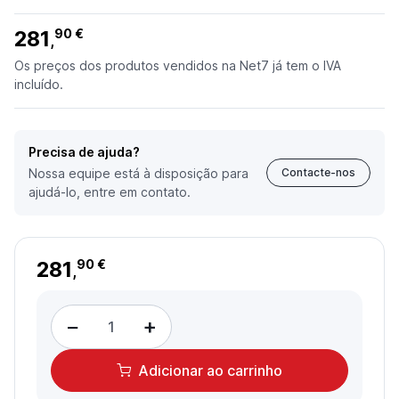
281
90 €
,
Os preços dos produtos vendidos na Net7 já tem o IVA
incluído.
Precisa de ajuda?
Nossa equipe está à disposição para
Contacte-nos
ajudá-lo, entre em contato.
281
90 €
,
−
+
Adicionar
ao carrinho