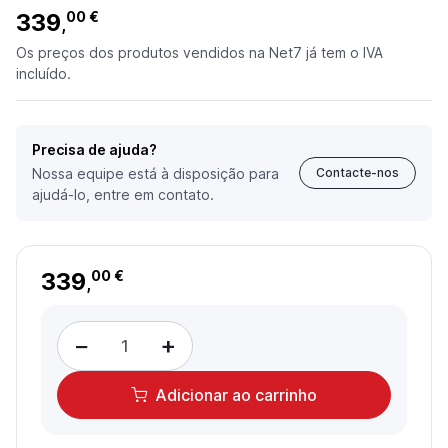
339
00 €
,
Os preços dos produtos vendidos na Net7 já tem o IVA
incluído.
Precisa de ajuda?
Nossa equipe está à disposição para
Contacte-nos
ajudá-lo, entre em contato.
339
00 €
,
−
+
Adicionar
ao carrinho