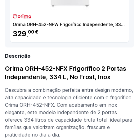
Orima ORH-452-NFW Frigorífico Independente, 334 L, No Frost, Branco - 071537 - 5603883214202
329
00 €
,
Descrição
Orima ORH-452-NFX Frigorífico 2 Portas
Independente, 334 L, No Frost, Inox
Descubra a combinação perfeita entre design moderno,
alta capacidade e tecnologia eficiente com o frigorífico
Orima ORH-452-NFX. Com acabamento em inox
elegante, este modelo independente de 2 portas
oferece 334 litros de capacidade bruta total, ideal para
famílias que valorizam organização, frescura e
praticidade no dia a dia.