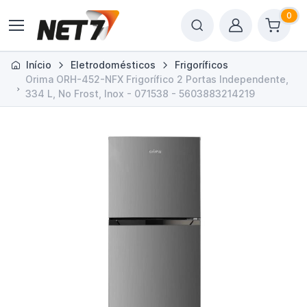
0
Início
Eletrodomésticos
Frigoríficos
Orima ORH-452-NFX Frigorífico 2 Portas Independente,
334 L, No Frost, Inox - 071538 - 5603883214219