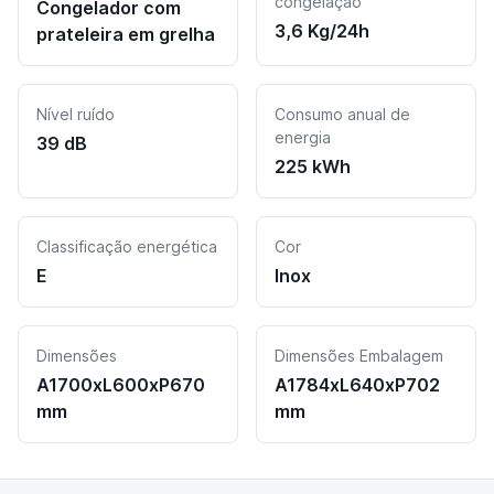
congelação
Congelador com
3,6 Kg/24h
prateleira em grelha
Nível ruído
Consumo anual de
energia
39 dB
225 kWh
Classificação energética
Cor
E
Inox
Dimensões
Dimensões Embalagem
A1700xL600xP670
A1784xL640xP702
mm
mm