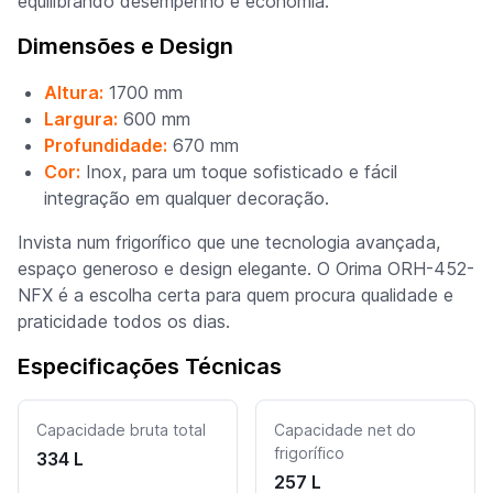
equilibrando desempenho e economia.
Dimensões e Design
Altura:
1700 mm
Largura:
600 mm
Profundidade:
670 mm
Cor:
Inox, para um toque sofisticado e fácil
integração em qualquer decoração.
Invista num frigorífico que une tecnologia avançada,
espaço generoso e design elegante. O Orima ORH-452-
NFX é a escolha certa para quem procura qualidade e
praticidade todos os dias.
Especificações Técnicas
Capacidade bruta total
Capacidade net do
frigorífico
334 L
257 L