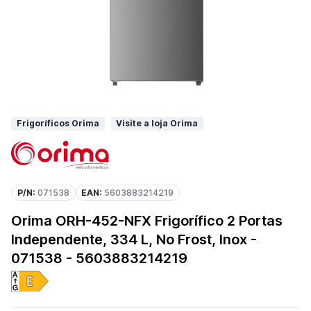
Frigoríficos Orima
Visite a loja Orima
P/N:
071538
EAN:
5603883214219
Orima ORH-452-NFX Frigorífico 2 Portas
Independente, 334 L, No Frost, Inox -
071538 - 5603883214219