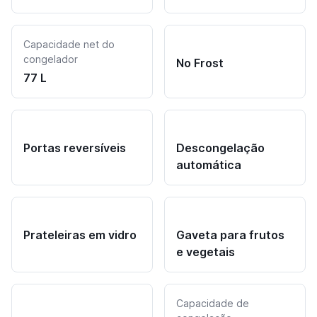
Capacidade net do
congelador
No Frost
77 L
Portas reversíveis
Descongelação
automática
Prateleiras em vidro
Gaveta para frutos
e vegetais
Capacidade de