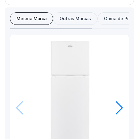
Mesma Marca
Outras Marcas
Gama de Preço
Anterior
Próximo