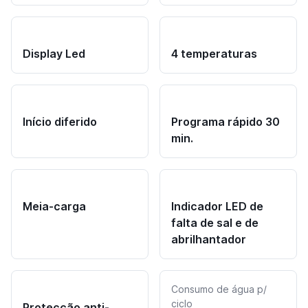
Display Led
4 temperaturas
Início diferido
Programa rápido 30
min.
Meia-carga
Indicador LED de
falta de sal e de
abrilhantador
Consumo de água p/
ciclo
Protecção anti-