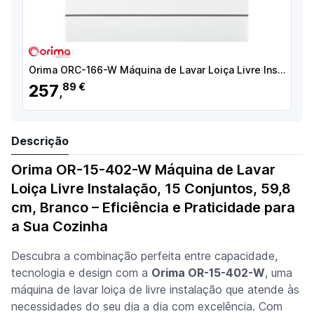
Orima ORC-166-W Máquina de Lavar Loiça Livre Instalação, 12 Conjuntos, 60 cm, Branco - 050722 - 5603883212802
257
89 €
,
Descrição
Orima OR-15-402-W Máquina de Lavar
Loiça Livre Instalação, 15 Conjuntos, 59,8
cm, Branco – Eficiência e Praticidade para
a Sua Cozinha
Descubra a combinação perfeita entre capacidade,
tecnologia e design com a
Orima OR-15-402-W
, uma
máquina de lavar loiça de livre instalação que atende às
necessidades do seu dia a dia com excelência. Com