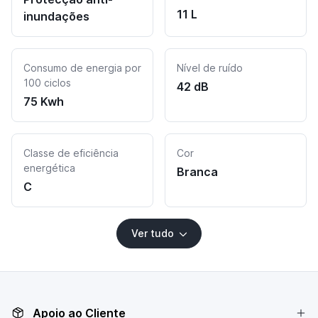
11 L
inundações
Consumo de energia por
Nível de ruído
100 ciclos
42 dB
75 Kwh
Classe de eficiência
Cor
energética
Branca
C
Ver tudo
Apoio ao Cliente