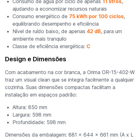
Consumo de água por ciclo de apenas
11 litros
,
ajudando a economizar recursos naturais
Consumo energético de
75 kWh por 100 ciclos
,
equilibrando desempenho e eficiência
Nível de ruído baixo, de apenas
42 dB
, para um
ambiente mais tranquilo
Classe de eficiência energética:
C
Design e Dimensões
Com acabamento na cor branca, a Orima OR-15-402-W
traz um visual clean que se integra facilmente a qualquer
cozinha. Suas dimensões compactas facilitam a
instalação em espaços padrão:
Altura: 850 mm
Largura: 598 mm
Profundidade: 598 mm
Dimensões da embalagem: 881 x 644 x 661 mm (A x L