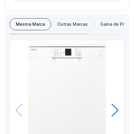
Mesma Marca
Outras Marcas
Gama de Preço
Anterior
Próximo