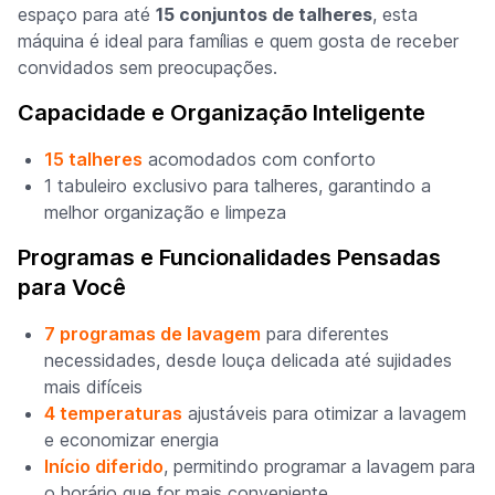
espaço para até
15 conjuntos de talheres
, esta
máquina é ideal para famílias e quem gosta de receber
convidados sem preocupações.
Capacidade e Organização Inteligente
15 talheres
acomodados com conforto
1 tabuleiro exclusivo para talheres, garantindo a
melhor organização e limpeza
Programas e Funcionalidades Pensadas
para Você
7 programas de lavagem
para diferentes
necessidades, desde louça delicada até sujidades
mais difíceis
4 temperaturas
ajustáveis para otimizar a lavagem
e economizar energia
Início diferido
, permitindo programar a lavagem para
o horário que for mais conveniente