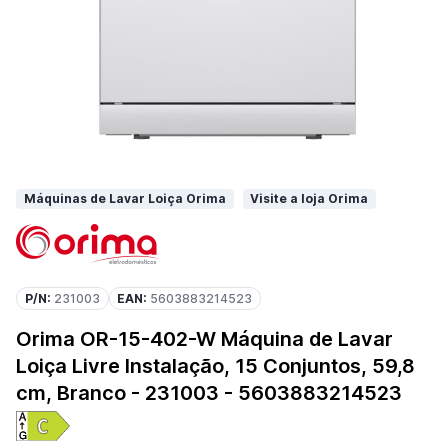
Máquinas de Lavar Loiça Orima
Visite a loja Orima
P/N:
231003
EAN:
5603883214523
Orima OR-15-402-W Máquina de Lavar
Loiça Livre Instalação, 15 Conjuntos, 59,8
cm, Branco - 231003 - 5603883214523