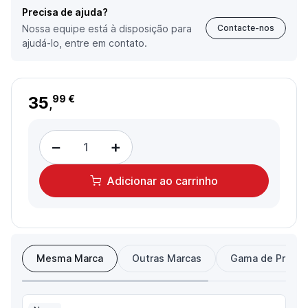
Precisa de ajuda?
Nossa equipe está à disposição para
Contacte-nos
ajudá-lo, entre em contato.
35
99 €
,
−
+
Adicionar
ao carrinho
Mesma Marca
Outras Marcas
Gama de Preço