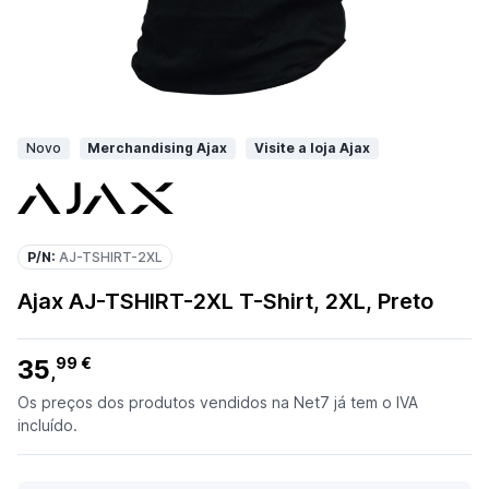
Novo
Merchandising Ajax
Visite a loja Ajax
P/N:
AJ-TSHIRT-2XL
Ajax AJ-TSHIRT-2XL T-Shirt, 2XL, Preto
35
99 €
,
Os preços dos produtos vendidos na Net7 já tem o IVA
incluído.