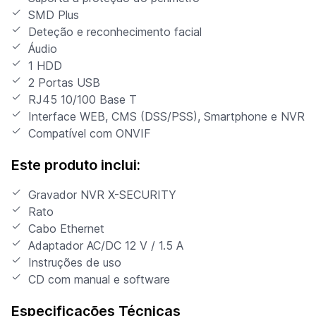
SMD Plus
Deteção e reconhecimento facial
Áudio
1 HDD
2 Portas USB
RJ45 10/100 Base T
Interface WEB, CMS (DSS/PSS), Smartphone e NVR
Compatível com ONVIF
Este produto inclui:
Gravador NVR X-SECURITY
Rato
Cabo Ethernet
Adaptador AC/DC 12 V / 1.5 A
Instruções de uso
CD com manual e software
Especificações Técnicas