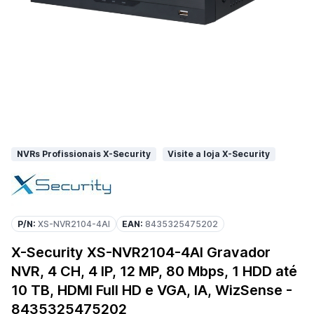
NVRs Profissionais X-Security
Visite a loja X-Security
P/N:
XS-NVR2104-4AI
EAN:
8435325475202
X-Security XS-NVR2104-4AI Gravador
NVR, 4 CH, 4 IP, 12 MP, 80 Mbps, 1 HDD até
10 TB, HDMI Full HD e VGA, IA, WizSense -
8435325475202