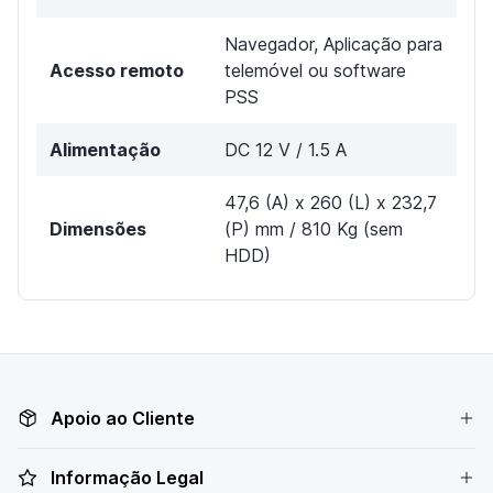
Navegador, Aplicação para
Acesso remoto
telemóvel ou software
PSS
Alimentação
DC 12 V / 1.5 A
47,6 (A) x 260 (L) x 232,7
Dimensões
(P) mm / 810 Kg (sem
HDD)
Apoio ao Cliente
Informação Legal