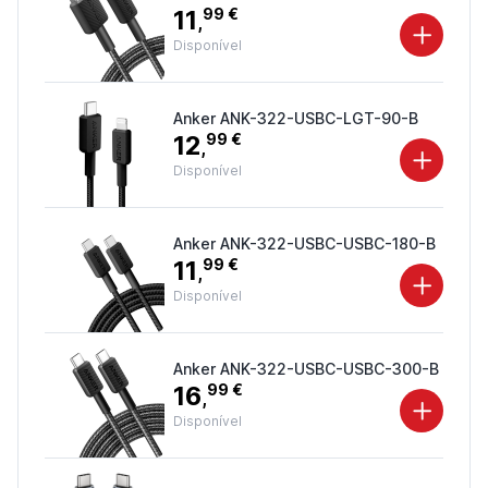
11
99 €
,
Disponível
Anker ANK-322-USBC-LGT-90-B
12
99 €
,
Disponível
Anker ANK-322-USBC-USBC-180-B
11
99 €
,
Disponível
Anker ANK-322-USBC-USBC-300-B
16
99 €
,
Disponível