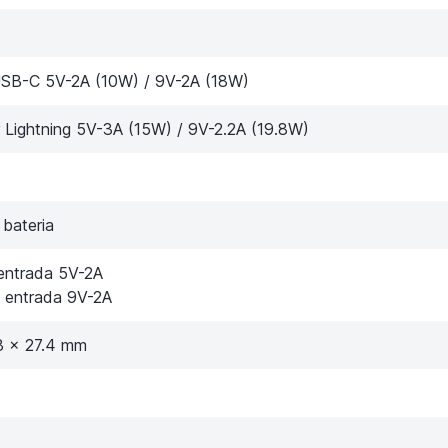
USB-C 5V-2A (10W) / 9V-2A (18W)
 Lightning 5V-3A (15W) / 9V-2.2A (19.8W)
bateria
entrada 5V-2A
a entrada 9V-2A
.8 x 27.4 mm