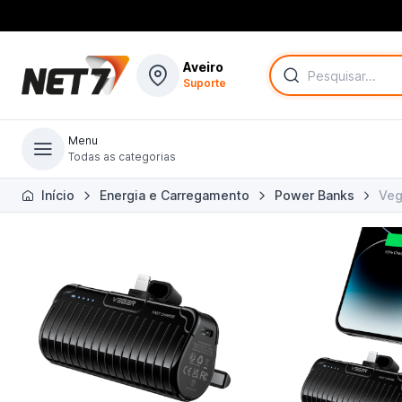
Aveiro
Suporte
Menu
Todas as categorias
Todas as categorias
Início
Energia e Carregamento
Power Banks
Veg