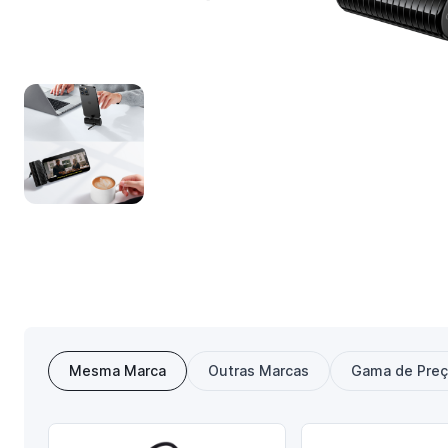
Mesma Marca
Outras Marcas
Gama de Pre