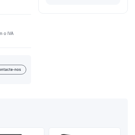
m o IVA
ontacte-nos