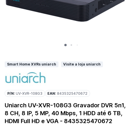
Smart Home XVRs uniarch
Visite a loja uniarch
P/N:
UV-XVR-108G3
EAN:
8435325470672
Uniarch UV-XVR-108G3 Gravador DVR 5n1,
8 CH, 8 IP, 5 MP, 40 Mbps, 1 HDD até 6 TB,
HDMI Full HD e VGA - 8435325470672