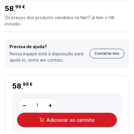
58
99 €
,
Os preços dos produtos vendidos na Net7 já tem o IVA
incluído.
Precisa de ajuda?
Nossa equipe está à disposição para
Contacte-nos
ajudá-lo, entre em contato.
58
99 €
,
−
+
Adicionar
ao carrinho