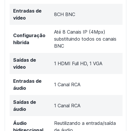
Entradas de
8CH BNC
vídeo
Até 8 Canais IP (4Mpx)
Configuração
substituindo todos os canais
híbrida
BNC
Saídas de
1 HDMI Full HD, 1 VGA
vídeo
Entradas de
1 Canal RCA
áudio
Saídas de
1 Canal RCA
áudio
Áudio
Reutilizando a entrada/saída
bidireccional
de áudio