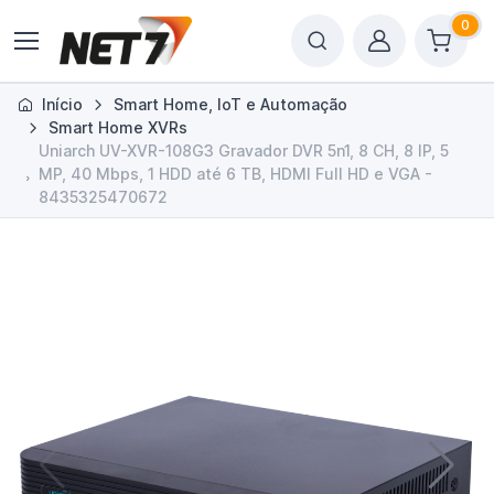
0
Início
Smart Home, IoT e Automação
Smart Home XVRs
Uniarch UV-XVR-108G3 Gravador DVR 5n1, 8 CH, 8 IP, 5
MP, 40 Mbps, 1 HDD até 6 TB, HDMI Full HD e VGA -
8435325470672