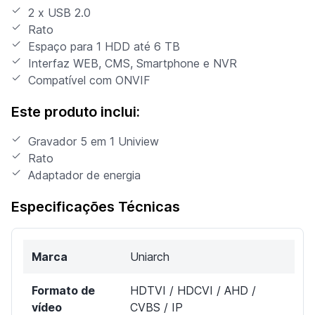
2 x USB 2.0
Rato
Espaço para 1 HDD até 6 TB
Interfaz WEB, CMS, Smartphone e NVR
Compatível com ONVIF
Este produto inclui:
Gravador 5 em 1 Uniview
Rato
Adaptador de energia
Especificações Técnicas
Marca
Uniarch
Formato de
HDTVI / HDCVI / AHD /
vídeo
CVBS / IP