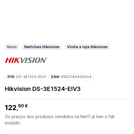
Novo
Switches Hikvision
Visite a loja Hikvision
P/N:
DS-3E1524-EIV3
EAN:
6942160456454
Hikvision DS-3E1524-EIV3
122
90 €
,
Os preços dos produtos vendidos na Net7 já tem o IVA
incluído.