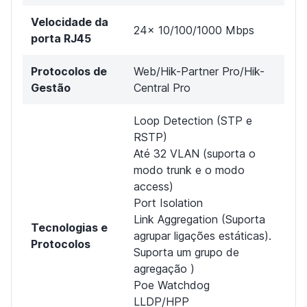
Velocidade da
24x 10/100/1000 Mbps
porta RJ45
Protocolos de
Web/Hik-Partner Pro/Hik-
Gestão
Central Pro
Loop Detection (STP e
RSTP)
Até 32 VLAN (suporta o
modo trunk e o modo
access)
Port Isolation
Link Aggregation (Suporta
Tecnologias e
agrupar ligações estáticas).
Protocolos
Suporta um grupo de
agregação )
Poe Watchdog
LLDP/HPP