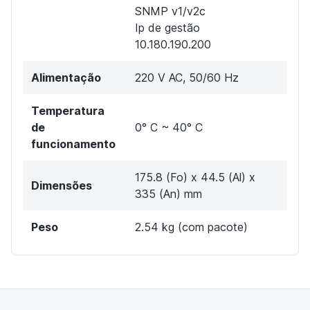
SNMP v1/v2c
Ip de gestão
10.180.190.200
Alimentação
220 V AC, 50/60 Hz
Temperatura
de
0° C ~ 40° C
funcionamento
175.8 (Fo) x 44.5 (Al) x
Dimensões
335 (An) mm
Peso
2.54 kg (com pacote)