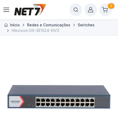
0
Início
Redes e Comunicações
Switches
Hikvision DS-3E1524-EIV3