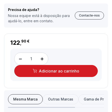
Precisa de ajuda?
Nossa equipe está à disposição para
Contacte-nos
ajudá-lo, entre em contato.
122
90 €
,
−
+
Adicionar
ao carrinho
Mesma Marca
Outras Marcas
Gama de Preço