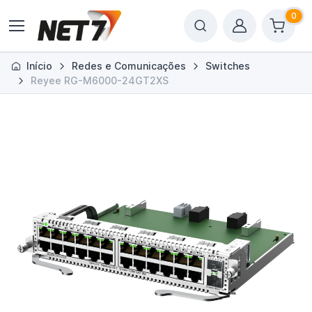
0
Início
Redes e Comunicações
Switches
Reyee RG-M6000-24GT2XS