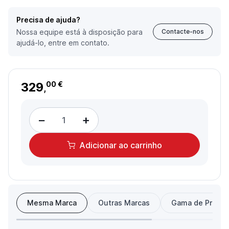
Precisa de ajuda?
Nossa equipe está à disposição para
Contacte-nos
ajudá-lo, entre em contato.
329
00 €
,
−
+
Adicionar
ao carrinho
Mesma Marca
Outras Marcas
Gama de Preço