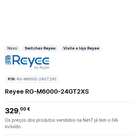
Novo
Switches Reyee
Visite a loja Reyee
P/N:
RG-M6000-24GT2XS
Reyee RG-M6000-24GT2XS
329
00 €
,
Os preços dos produtos vendidos na Net7 já tem o IVA
incluído.