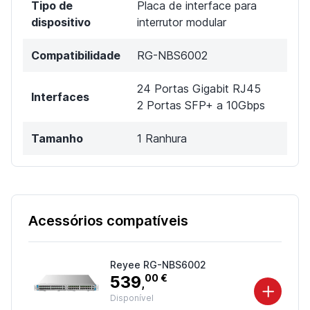
Tipo de
Placa de interface para
dispositivo
interrutor modular
Compatibilidade
RG-NBS6002
24 Portas Gigabit RJ45
Interfaces
2 Portas SFP+ a 10Gbps
Tamanho
1 Ranhura
Acessórios compatíveis
Reyee RG-NBS6002
539
00 €
,
Disponível