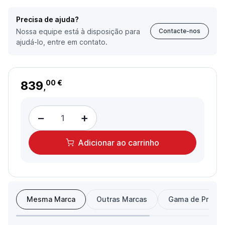
Precisa de ajuda?
Nossa equipe está à disposição para
Contacte-nos
ajudá-lo, entre em contato.
839
00 €
,
−
+
Adicionar
ao carrinho
Mesma Marca
Outras Marcas
Gama de Preço