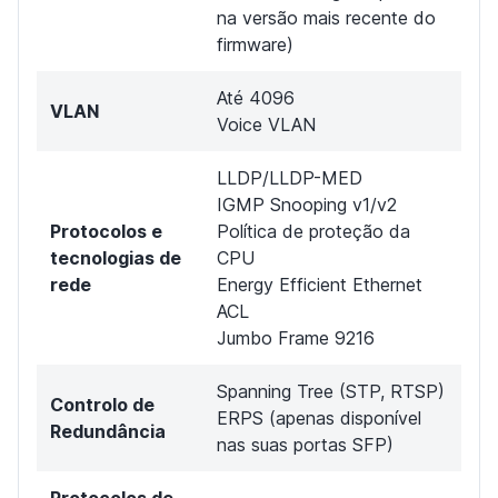
na versão mais recente do
firmware)
Até 4096
VLAN
Voice VLAN
LLDP/LLDP-MED
IGMP Snooping v1/v2
Protocolos e
Política de proteção da
tecnologias de
CPU
rede
Energy Efficient Ethernet
ACL
Jumbo Frame 9216
Spanning Tree (STP, RTSP)
Controlo de
ERPS (apenas disponível
Redundância
nas suas portas SFP)
Protocolos de