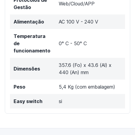
Web/Cloud/APP
Gestão
Alimentação
AC 100 V - 240 V
Temperatura
de
0° C - 50° C
funcionamento
357.6 (Fo) x 43.6 (Al) x
Dimensões
440 (An) mm
Peso
5,4 Kg (com embalagem)
Easy switch
si