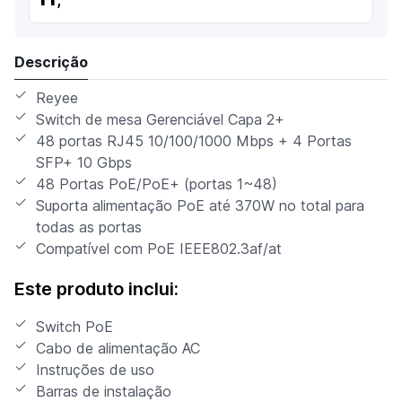
Descrição
Reyee
Switch de mesa Gerenciável Capa 2+
48 portas RJ45 10/100/1000 Mbps + 4 Portas
SFP+ 10 Gbps
48 Portas PoE/PoE+ (portas 1~48)
Suporta alimentação PoE até 370W no total para
todas as portas
Compatível com PoE IEEE802.3af/at
Este produto inclui:
Switch PoE
Cabo de alimentação AC
Instruções de uso
Barras de instalação