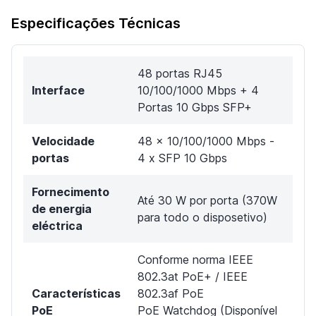
Especificações Técnicas
48 portas RJ45
Interface
10/100/1000 Mbps + 4
Portas 10 Gbps SFP+
Velocidade
48 x 10/100/1000 Mbps -
portas
4 x SFP 10 Gbps
Fornecimento
Até 30 W por porta (370W
de energia
para todo o disposetivo)
eléctrica
Conforme norma IEEE
802.3at PoE+ / IEEE
Características
802.3af PoE
PoE
PoE Watchdog (Disponível