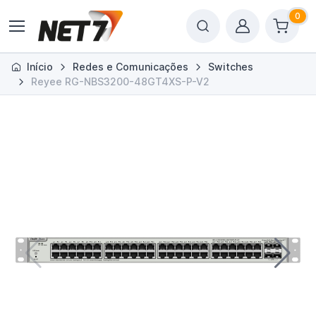
0
Início
Redes e Comunicações
Switches
Reyee RG-NBS3200-48GT4XS-P-V2