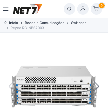
0
Início
Redes e Comunicações
Switches
Reyee RG-NBS7003