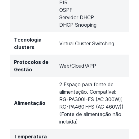
PIR
OSPF
Servidor DHCP
DHCP Snooping
Tecnologia
Virtual Cluster Switching
clusters
Protocolos de
Web/Cloud/APP
Gestão
2 Espaço para fonte de
alimentação. Compatível:
RG-PA300I-FS (AC 300W))
Alimentação
RG-PA460I-FS (AC 460W))
(Fonte de alimentação não
incluída)
Temperatura