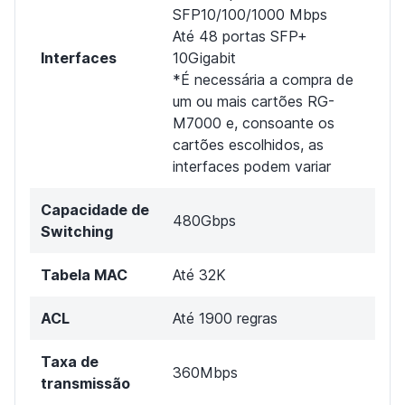
SFP10/100/1000 Mbps
Até 48 portas SFP+
Interfaces
10Gigabit
*É necessária a compra de
um ou mais cartões RG-
M7000 e, consoante os
cartões escolhidos, as
interfaces podem variar
Capacidade de
480Gbps
Switching
Tabela MAC
Até 32K
ACL
Até 1900 regras
Taxa de
360Mbps
transmissão