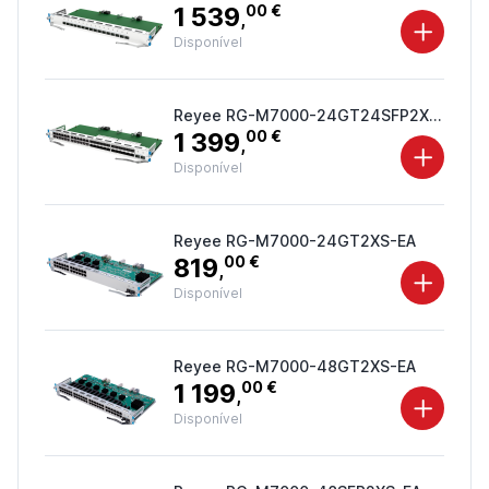
1 539
00 €
,
Disponível
Reyee RG-M7000-24GT24SFP2XS-EA
1 399
00 €
,
Disponível
Reyee RG-M7000-24GT2XS-EA
819
00 €
,
Disponível
Reyee RG-M7000-48GT2XS-EA
1 199
00 €
,
Disponível