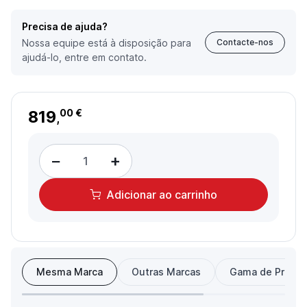
Precisa de ajuda?
Nossa equipe está à disposição para
Contacte-nos
ajudá-lo, entre em contato.
819
00 €
,
−
+
Adicionar
ao carrinho
Mesma Marca
Outras Marcas
Gama de Preço