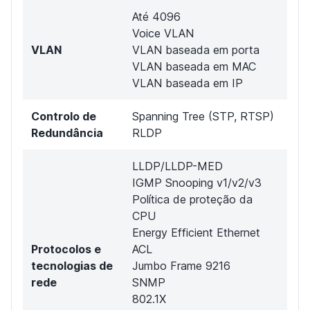
Até 4096
Voice VLAN
VLAN
VLAN baseada em porta
VLAN baseada em MAC
VLAN baseada em IP
Controlo de
Spanning Tree (STP, RTSP)
Redundância
RLDP
LLDP/LLDP-MED
IGMP Snooping v1/v2/v3
Política de proteção da
CPU
Energy Efficient Ethernet
Protocolos e
ACL
tecnologias de
Jumbo Frame 9216
rede
SNMP
802.1X