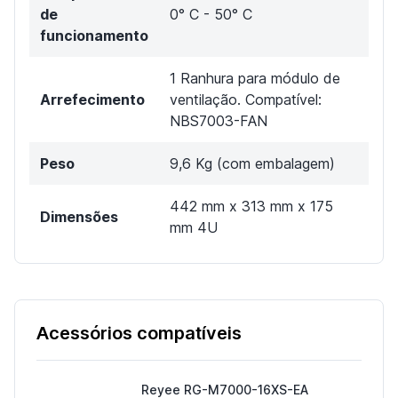
de
0° C - 50° C
funcionamento
1 Ranhura para módulo de
Arrefecimento
ventilação. Compatível:
NBS7003-FAN
Peso
9,6 Kg (com embalagem)
442 mm x 313 mm x 175
Dimensões
mm 4U
Acessórios compatíveis
Reyee RG-M7000-16XS-EA