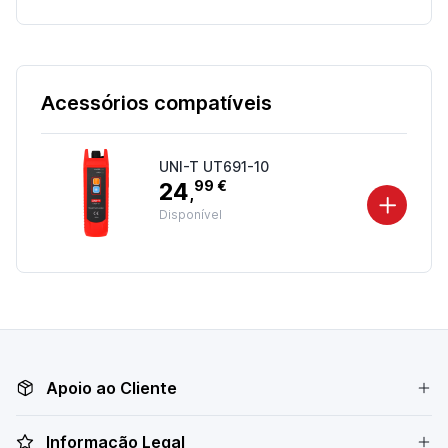
Acessórios compatíveis
UNI-T UT691-10
24
99 €
,
Disponível
Apoio ao Cliente
Informação Legal