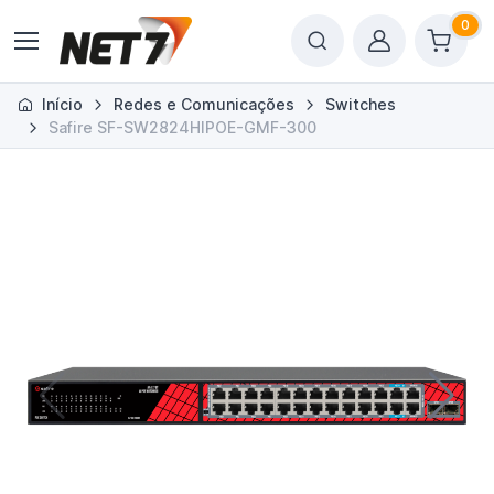
0
Início
Redes e Comunicações
Switches
Safire SF-SW2824HIPOE-GMF-300