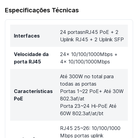
Especificações Técnicas
24 portasnRJ45 PoE + 2
Interfaces
Uplink RJ45 + 2 Uplink SFP
Velocidade da
24x 10/100/1000Mbps +
porta RJ45
4x 10/100/1000Mbps
Até 300W no total para
todas as portas
Características
Portas 1~22 PoE+ Até 30W
PoE
802.3af/at
Porta 23~24 Hi-PoE Até
60W 802.3af/at/bt
RJ45 25~26: 10/100/1000
Mbps portas uplink