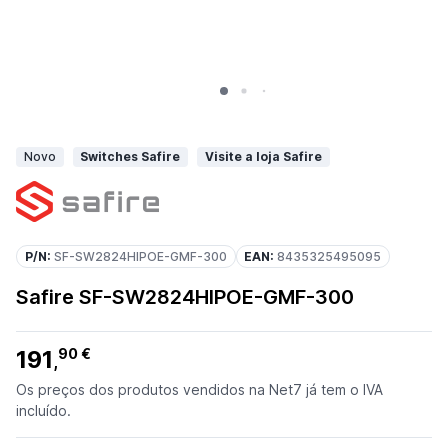
Novo
Switches Safire
Visite a loja Safire
P/N:
SF-SW2824HIPOE-GMF-300
EAN:
8435325495095
Safire SF-SW2824HIPOE-GMF-300
191
90 €
,
Os preços dos produtos vendidos na Net7 já tem o IVA
incluído.