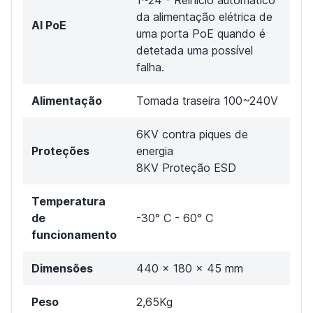
da alimentação elétrica de
AI PoE
uma porta PoE quando é
detetada uma possível
falha.
Alimentação
Tomada traseira 100~240V
6KV contra piques de
Proteções
energia
8KV Proteção ESD
Temperatura
de
-30° C - 60° C
funcionamento
Dimensões
440 x 180 x 45 mm
Peso
2,65Kg