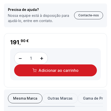
Precisa de ajuda?
Nossa equipe está à disposição para
Contacte-nos
ajudá-lo, entre em contato.
191
90 €
,
−
+
Adicionar
ao carrinho
Mesma Marca
Outras Marcas
Gama de Preço