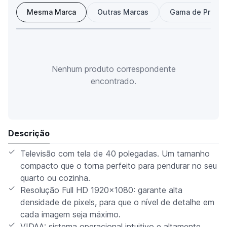
Mesma Marca
Outras Marcas
Gama de Preço
Nenhum produto correspondente
encontrado.
Descrição
Televisão com tela de 40 polegadas. Um tamanho
compacto que o torna perfeito para pendurar no seu
quarto ou cozinha.
Resolução Full HD 1920x1080: garante alta
densidade de pixels, para que o nível de detalhe em
cada imagem seja máximo.
VIDAA: sistema operacional intuitivo e altamente