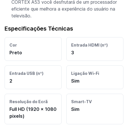
CORTEX A53 você desfrutará de um processador
eficiente que melhora a experiência do usuário na
televisão.
Especificações Técnicas
Cor
Entrada HDMI (nº)
Preto
3
Entrada USB (nº)
Ligação Wi-Fi
2
Sim
Resolução do Ecrã
Smart-TV
Full HD (1920 x 1080
Sim
pixels)