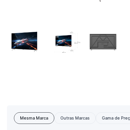
Mesma Marca
Outras Marcas
Gama de Pre