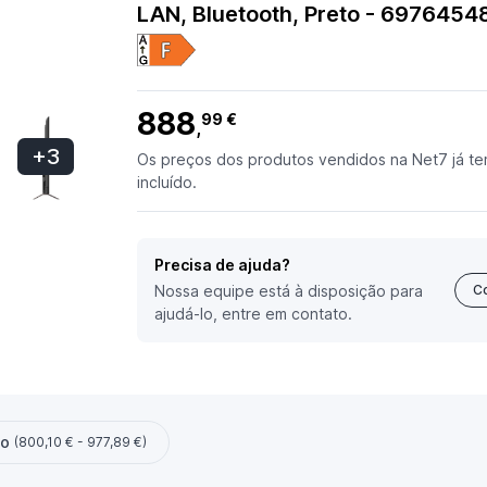
LAN, Bluetooth, Preto - 697645
888
99 €
,
+3
Os preços dos produtos vendidos na Net7 já te
incluído.
Precisa de ajuda?
Nossa equipe está à disposição para
C
ajudá-lo, entre em contato.
ço
(800,10 € - 977,89 €)