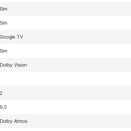
Sim
Sim
Google TV
Sim
Dolby Vision
2
9,5
Dolby Atmos