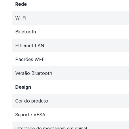
Rede
Wi-Fi
Bluetooth
Ethernet LAN
Padrões Wi-Fi
Versão Bluetooth
Design
Cor do produto
Suporte VESA
Interface de montagem em painel