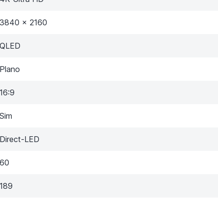
3840 x 2160
QLED
Plano
16:9
Sim
Direct-LED
60
189