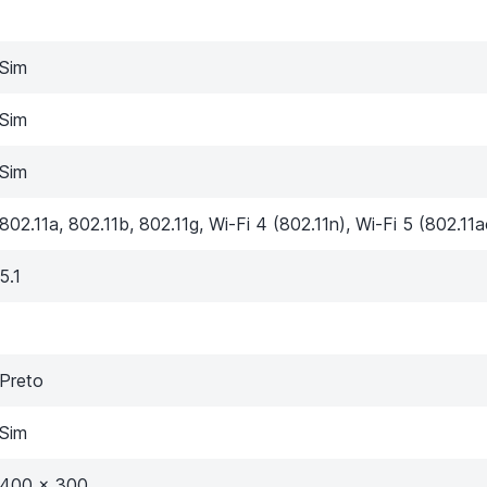
Sim
Sim
Sim
802.11a, 802.11b, 802.11g, Wi-Fi 4 (802.11n), Wi-Fi 5 (802.11a
5.1
Preto
Sim
400 x 300