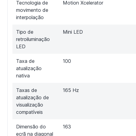
Tecnologia de
Motion Xcelerator
movimento de
interpolação
Tipo de
Mini LED
retroiluminação
LED
Taxa de
100
atualização
nativa
Taxas de
165 Hz
atualização de
visualização
compatíveis
Dimensão do
163
ecrã na diagonal