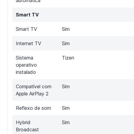
automática
Smart TV
Smart TV
Sim
Internet TV
Sim
Sistema
Tizen
operativo
instalado
Compatível com
Sim
Apple AirPlay 2
Reflexo de som
Sim
Hybrid
Sim
Broadcast