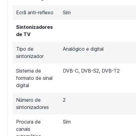
Ecrã anti-reflexo
Sim
Sintonizadores
de TV
Tipo de
Analógico e digital
sintonizador
Sistema de
DVB-C, DVB-S2, DVB-T2
formato de sinal
digital
Número de
2
sintonizadores
Procura de
Sim
canais