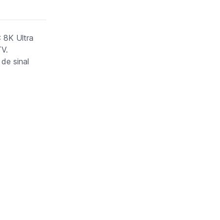
 8K Ultra
TV.
de sinal