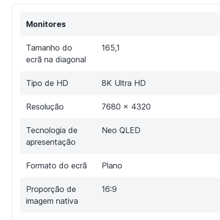
Monitores
Tamanho do
165,1
ecrã na diagonal
Tipo de HD
8K Ultra HD
Resolução
7680 x 4320
Tecnologia de
Neo QLED
apresentação
Formato do ecrã
Plano
Proporção de
16:9
imagem nativa