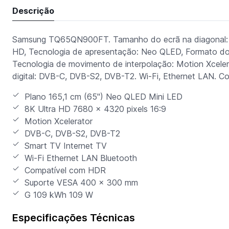
Descrição
Samsung TQ65QN900FT. Tamanho do ecrã na diagonal: 16
HD, Tecnologia de apresentação: Neo QLED, Formato do e
Tecnologia de movimento de interpolação: Motion Xcelera
digital: DVB-C, DVB-S2, DVB-T2. Wi-Fi, Ethernet LAN. Co
Plano 165,1 cm (65") Neo QLED Mini LED
8K Ultra HD 7680 x 4320 pixels 16:9
Motion Xcelerator
DVB-C, DVB-S2, DVB-T2
Smart TV Internet TV
Wi-Fi Ethernet LAN Bluetooth
Compatível com HDR
Suporte VESA 400 x 300 mm
G 109 kWh 109 W
Especificações Técnicas