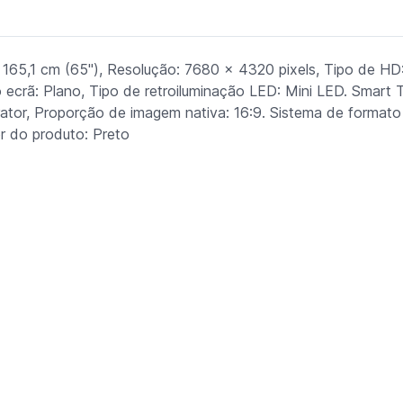
5,1 cm (65"), Resolução: 7680 x 4320 pixels, Tipo de HD:
crã: Plano, Tipo de retroiluminação LED: Mini LED. Smart 
tor, Proporção de imagem nativa: 16:9. Sistema de formato 
r do produto: Preto