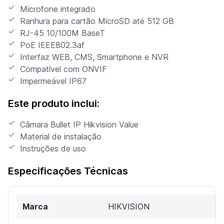
Microfone integrado
Ranhura para cartão MicroSD até 512 GB
RJ-45 10/100M BaseT
PoE IEEE802.3af
Interfaz WEB, CMS, Smartphone e NVR
Compatível com ONVIF
Impermeável IP67
Este produto inclui:
Câmara Bullet IP Hikvision Value
Material de instalação
Instruções de uso
Especificações Técnicas
Marca
HIKVISION