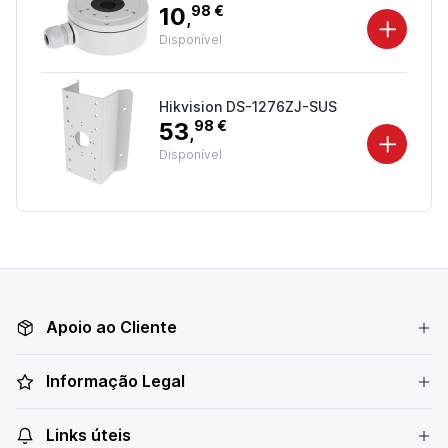
10
98 €
,
Disponível
Hikvision DS-1276ZJ-SUS
53
98 €
,
Disponível
Apoio ao Cliente
Informação Legal
Links úteis