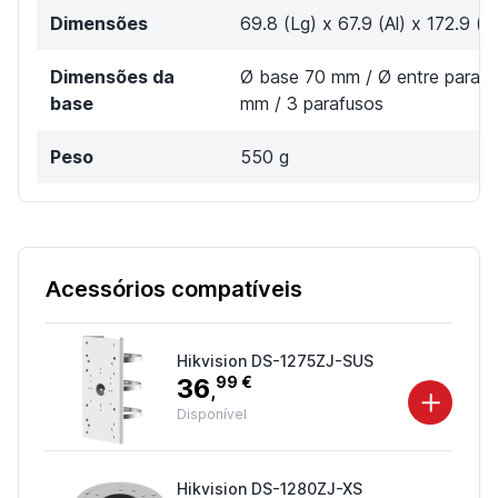
Dimensões
69.8 (Lg) x 67.9 (Al) x 172.9 (
Dimensões da
Ø base 70 mm / Ø entre paraf
base
mm / 3 parafusos
Peso
550 g
Acessórios compatíveis
Hikvision DS-1275ZJ-SUS
36
99 €
,
Disponível
Hikvision DS-1280ZJ-XS