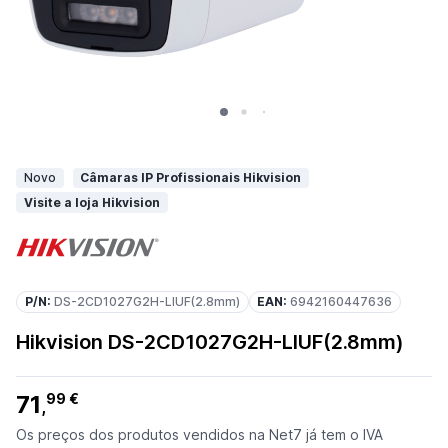
Novo
Câmaras IP Profissionais Hikvision
Visite a loja Hikvision
P/N:
DS-2CD1027G2H-LIUF(2.8mm)
EAN:
6942160447636
Hikvision DS-2CD1027G2H-LIUF(2.8mm)
71
99 €
,
Os preços dos produtos vendidos na Net7 já tem o IVA