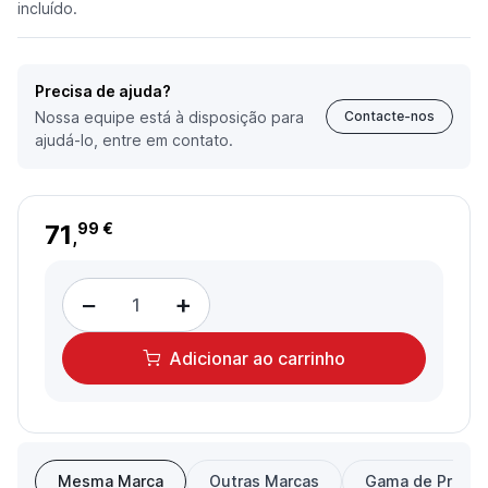
incluído.
Precisa de ajuda?
Nossa equipe está à disposição para
Contacte-nos
ajudá-lo, entre em contato.
71
99 €
,
−
+
Adicionar
ao carrinho
Mesma Marca
Outras Marcas
Gama de Preço