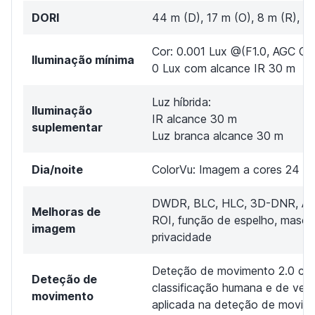
DORI
44 m (D), 17 m (O), 8 m (R), 4 
Cor: 0.001 Lux @(F1.0, AGC ON
Iluminação mínima
0 Lux com alcance IR 30 m
Luz híbrida:
Iluminação
IR alcance 30 m
suplementar
Luz branca alcance 30 m
Dia/noite
ColorVu: Imagem a cores 24 ho
DWDR, BLC, HLC, 3D-DNR, AG
Melhoras de
ROI, função de espelho, masca
imagem
privacidade
Deteção de movimento 2.0 co
Deteção de
classificação humana e de veíc
movimento
aplicada na deteção de movim