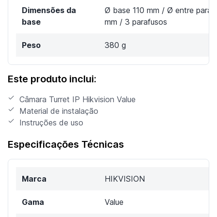
Dimensões da
Ø base 110 mm / Ø entre paraf
base
mm / 3 parafusos
Peso
380 g
Este produto inclui:
Câmara Turret IP Hikvision Value
Material de instalação
Instruções de uso
Especificações Técnicas
Marca
HIKVISION
Gama
Value