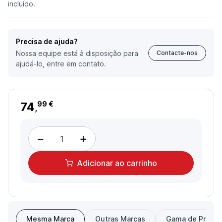
incluído.
Precisa de ajuda?
Nossa equipe está à disposição para
Contacte-nos
ajudá-lo, entre em contato.
74
99 €
,
−
+
Adicionar
ao carrinho
Mesma Marca
Outras Marcas
Gama de Preço