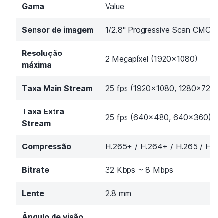
Gama
Value
Sensor de imagem
1/2.8" Progressive Scan CMOS
Resolução
2 Megapíxel (1920x1080)
máxima
Taxa Main Stream
25 fps (1920×1080, 1280×720)
Taxa Extra
25 fps (640×480, 640x360)
Stream
Compressão
H.265+ / H.264+ / H.265 / H.
Bitrate
32 Kbps ~ 8 Mbps
Lente
2.8 mm
Ângulo de visão