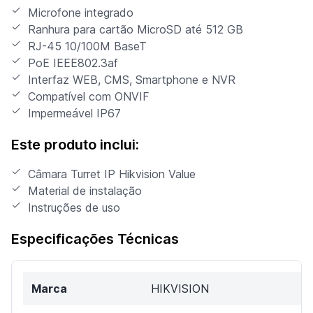
Microfone integrado
Ranhura para cartão MicroSD até 512 GB
RJ-45 10/100M BaseT
PoE IEEE802.3af
Interfaz WEB, CMS, Smartphone e NVR
Compatível com ONVIF
Impermeável IP67
Este produto inclui:
Câmara Turret IP Hikvision Value
Material de instalação
Instruções de uso
Especificações Técnicas
Marca
HIKVISION