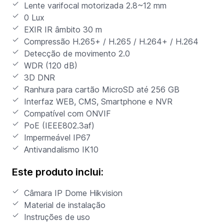
Lente varifocal motorizada 2.8~12 mm
0 Lux
EXIR IR âmbito 30 m
Compressão H.265+ / H.265 / H.264+ / H.264
Detecção de movimento 2.0
WDR (120 dB)
3D DNR
Ranhura para cartão MicroSD até 256 GB
Interfaz WEB, CMS, Smartphone e NVR
Compatível com ONVIF
PoE (IEEE802.3af)
Impermeável IP67
Antivandalismo IK10
Este produto inclui:
Câmara IP Dome Hikvision
Material de instalação
Instruções de uso