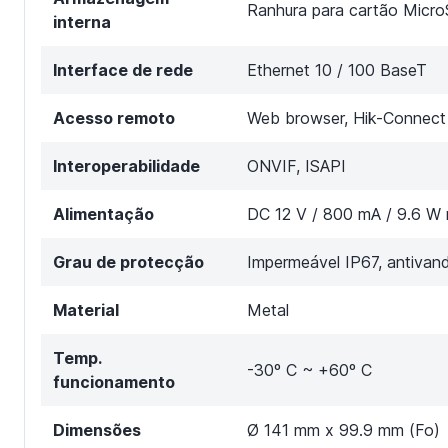
Ranhura para cartão Micr
interna
Interface de rede
Ethernet 10 / 100 BaseT
Acesso remoto
Web browser, Hik-Connect
Interoperabilidade
ONVIF, ISAPI
Alimentação
DC 12 V / 800 mA / 9.6 W
Grau de protecção
Impermeável IP67, antivan
Material
Metal
Temp.
-30º C ~ +60º C
funcionamento
Dimensões
Ø 141 mm x 99.9 mm (Fo)