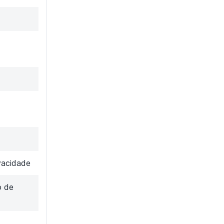
vacidade
o de