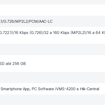
22.1/G.726/MP2L2/PCM/AAC-LC
G.722.1)/16 Kbps (G.726)/32 a 160 Kbps (MP2L2)/16 a 64 K
oSD até 256 GB
 Smartphone App, PC Software iVMS-4200 e Hik-Central