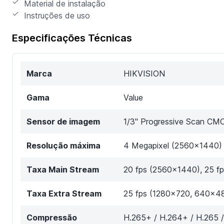
Material de instalação
Instruções de uso
Especificações Técnicas
Marca
HIKVISION
Gama
Value
Sensor de imagem
1/3" Progressive Scan CM
Resolução máxima
4 Megapixel (2560x1440)
Taxa Main Stream
20 fps (2560x1440), 25 f
Taxa Extra Stream
25 fps (1280x720, 640x4
Compressão
H.265+ / H.264+ / H.265 