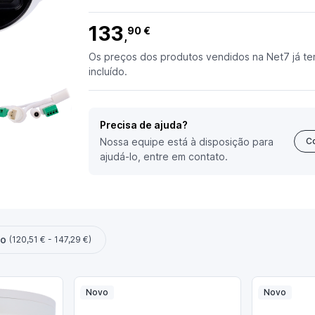
133
90 €
,
Os preços dos produtos vendidos na Net7 já te
incluído.
Precisa de ajuda?
Nossa equipe está à disposição para
C
ajudá-lo, entre em contato.
ço
(120,51 € - 147,29 €)
Novo
Novo