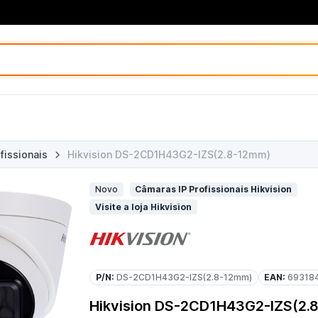
fissionais
Hikvision DS-2CD1H43G2-IZS(2.8-12mm)
Novo
Câmaras IP Profissionais Hikvision
Visite a loja Hikvision
P/N:
DS-2CD1H43G2-IZS(2.8-12mm)
EAN:
69318
Hikvision DS-2CD1H43G2-IZS(2.