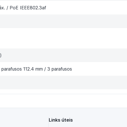
áx. / PoE IEEE802.3af
)
 parafusos 112.4 mm / 3 parafusos
Links úteis