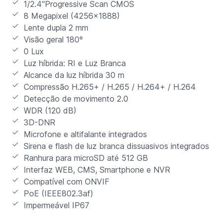
1/2.4"Progressive Scan CMOS
8 Megapixel (4256x1888)
Lente dupla 2 mm
Visão geral 180º
0 Lux
Luz híbrida: RI e Luz Branca
Alcance da luz híbrida 30 m
Compressão H.265+ / H.265 / H.264+ / H.264
Detecção de movimento 2.0
WDR (120 dB)
3D-DNR
Microfone e altifalante integrados
Sirena e flash de luz branca dissuasivos integrados
Ranhura para microSD até 512 GB
Interfaz WEB, CMS, Smartphone e NVR
Compatível com ONVIF
PoE (IEEE802.3af)
Impermeável IP67