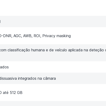
l
D-DNR, AGC, AWB, ROI, Privacy masking
om classificação humana e de veículo aplicada na deteção 
grados
 dissuasiva integrados na câmara
D até 512 GB