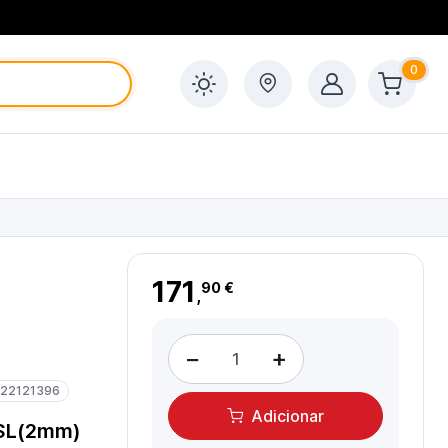
0
171
90 €
,
−
+
22121396
Adicionar
/SL(2mm)