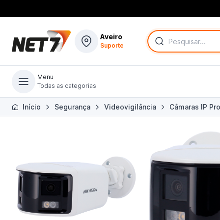
Aveiro
Suporte
Menu
Todas as categorias
Todas as categorias
Início
Segurança
Videovigilância
Câmaras IP Pro