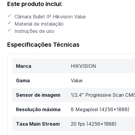
Este produto inclui:
Câmara Bullet IP Hikvision Value
Material de instalação
Instruções de uso
Especificações Técnicas
Marca
HIKVISION
Gama
Value
Sensor de imagem
1/2.4" Progressive Scan CM
Resolução máxima
8 Megapíxel (4256x1888)
Taxa Main Stream
20 fps (4256x1888)