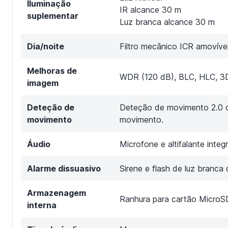
Iluminação
IR alcance 30 m
suplementar
Luz branca alcance 30 m
Dia/noite
Filtro mecânico ICR amovíve
Melhoras de
WDR (120 dB), BLC, HLC, 3
imagem
Deteção de
Deteção de movimento 2.0 c
movimento
movimento.
Áudio
Microfone e altifalante inte
Alarme dissuasivo
Sirene e flash de luz branca
Armazenagem
Ranhura para cartão MicroS
interna