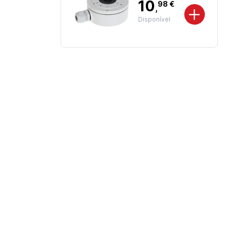
10
98 €
,
Disponível