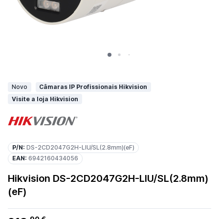
Novo
Câmaras IP Profissionais Hikvision
Visite a loja Hikvision
P/N:
DS-2CD2047G2H-LIU/SL(2.8mm)(eF)
EAN:
6942160434056
Hikvision DS-2CD2047G2H-LIU/SL(2.8mm)
(eF)