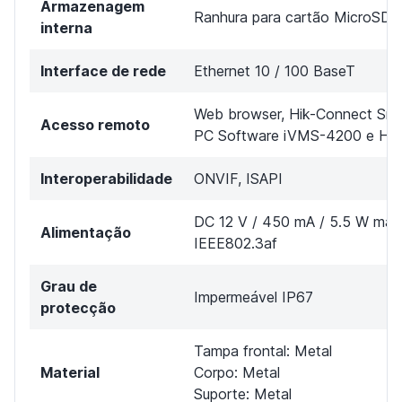
Armazenagem
Ranhura para cartão MicroSD 
interna
Interface de rede
Ethernet 10 / 100 BaseT
Web browser, Hik-Connect Sma
Acesso remoto
PC Software iVMS-4200 e Hik-
Interoperabilidade
ONVIF, ISAPI
DC 12 V / 450 mA / 5.5 W máx
Alimentação
IEEE802.3af
Grau de
Impermeável IP67
protecção
Tampa frontal: Metal
Material
Corpo: Metal
Suporte: Metal