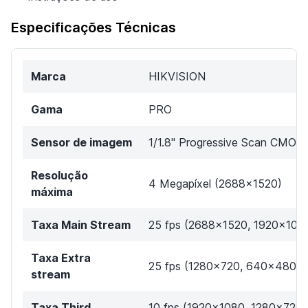
Especificações Técnicas
Marca
HIKVISION
Gama
PRO
Sensor de imagem
1/1.8" Progressive Scan CMOS
Resolução
4 Megapíxel (2688x1520)
máxima
Taxa Main Stream
25 fps (2688x1520, 1920x108
Taxa Extra
25 fps (1280x720, 640x480,
stream
Taxa Third
10 fps (1920x1080, 1280x720