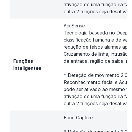
ativação de uma função irá fa
outra 2 funções seja desativad
AcuSense
Tecnologia baseada no DeepLe
classificação humana e de veí
redução de falsos alarmes apli
Cruzamento de linha, intrusão d
Funções
de entrada, região de saída, re
inteligentes
* Deteção de movimento 2.0,
Reconhecimento facial e AcuS
pode ser ativado ao mesmo te
ativação de uma função irá fa
outra 2 funções seja desativad
Face Capture
* Deteção de movimento 2.0,