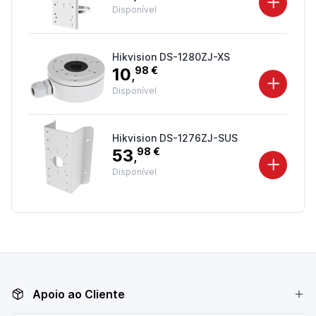
Disponível
Hikvision DS-1280ZJ-XS
10
98 €
,
Disponível
Hikvision DS-1276ZJ-SUS
53
98 €
,
Disponível
Apoio ao Cliente