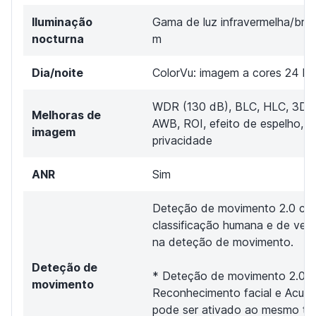
Iluminação
Gama de luz infravermelha/bran
nocturna
m
Dia/noite
ColorVu: imagem a cores 24 ho
WDR (130 dB), BLC, HLC, 3D-
Melhoras de
AWB, ROI, efeito de espelho, 
imagem
privacidade
ANR
Sim
Deteção de movimento 2.0 co
classificação humana e de veíc
na deteção de movimento.
Deteção de
* Deteção de movimento 2.0,
movimento
Reconhecimento facial e AcuS
pode ser ativado ao mesmo te