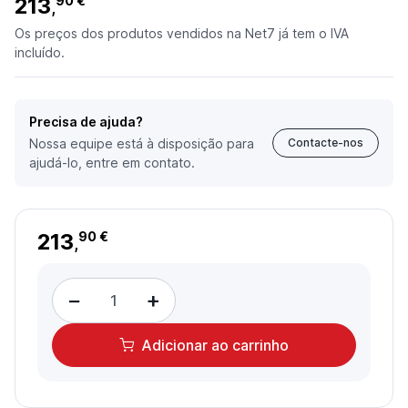
213
90 €
,
Os preços dos produtos vendidos na Net7 já tem o IVA
incluído.
Precisa de ajuda?
Nossa equipe está à disposição para
Contacte-nos
ajudá-lo, entre em contato.
213
90 €
,
−
+
Adicionar
ao carrinho