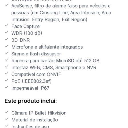
AcuSense, filtro de alarme falso para veículos e
pessoas (em Crossing Line, Area Intrusion, Area
Intrusion, Entry Region, Exit Region)
Face Capture
WDR (130 dB)
3D-DNR
Microfone e altifalante integrados
Sirene e flash dissuasor
Ranhura para cartão MicroSD até 512 GB
Interfaz WEB, CMS, Smartphone e NVR
Compatível com ONVIF
PoE (IEEE802.3af)
Impermeável IP67
Este produto inclui:
Câmara IP Bullet Hikvision
Material de instalação
Instruções de uso