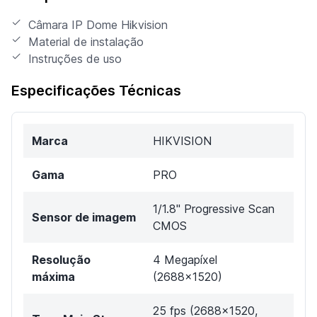
Câmara IP Dome Hikvision
Material de instalação
Instruções de uso
Especificações Técnicas
Marca
HIKVISION
Gama
PRO
1/1.8" Progressive Scan
Sensor de imagem
CMOS
Resolução
4 Megapíxel
máxima
(2688x1520)
25 fps (2688x1520,