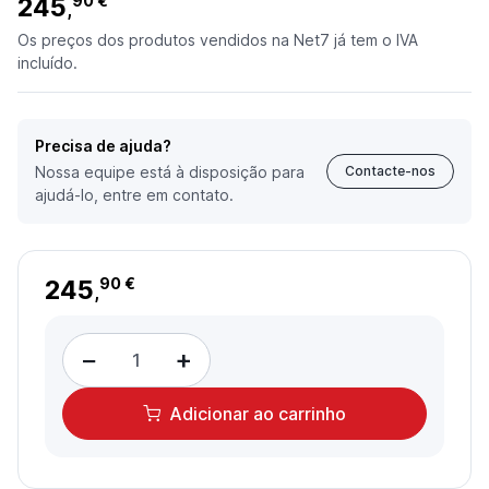
245
90 €
,
Os preços dos produtos vendidos na Net7 já tem o IVA
incluído.
Precisa de ajuda?
Nossa equipe está à disposição para
Contacte-nos
ajudá-lo, entre em contato.
245
90 €
,
−
+
Adicionar
ao carrinho