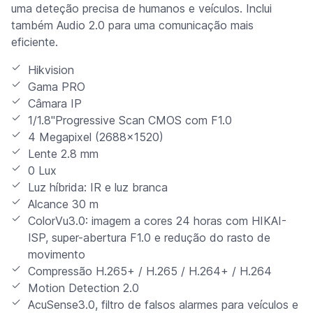
uma deteção precisa de humanos e veículos. Inclui
também Audio 2.0 para uma comunicação mais
eficiente.
Hikvision
Gama PRO
Câmara IP
1/1.8"Progressive Scan CMOS com F1.0
4 Megapixel (2688x1520)
Lente 2.8 mm
0 Lux
Luz híbrida: IR e luz branca
Alcance 30 m
ColorVu3.0: imagem a cores 24 horas com HIKAI-
ISP, super-abertura F1.0 e redução do rasto de
movimento
Compressão H.265+ / H.265 / H.264+ / H.264
Motion Detection 2.0
AcuSense3.0, filtro de falsos alarmes para veículos e