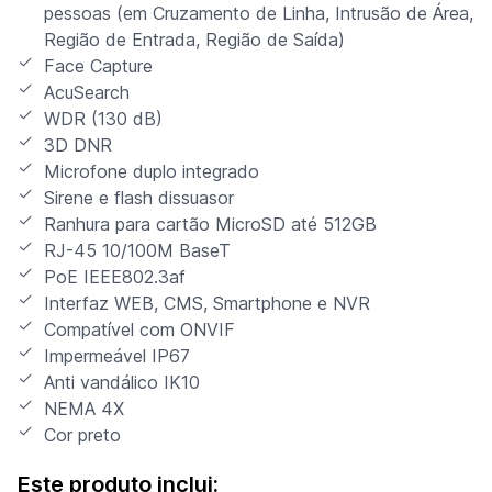
pessoas (em Cruzamento de Linha, Intrusão de Área,
Região de Entrada, Região de Saída)
Face Capture
AcuSearch
WDR (130 dB)
3D DNR
Microfone duplo integrado
Sirene e flash dissuasor
Ranhura para cartão MicroSD até 512GB
RJ-45 10/100M BaseT
PoE IEEE802.3af
Interfaz WEB, CMS, Smartphone e NVR
Compatível com ONVIF
Impermeável IP67
Anti vandálico IK10
NEMA 4X
Cor preto
Este produto inclui: