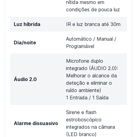
nítida mesmo em
condições de pouca luz
Luz híbrida
IR e luz branca até 30m
Automático / Manual /
Dia/noite
Programável
Microfone duplo
integrado (ÁUDIO 2.0):
Melhorar o alcance da
Áudio 2.0
deteção e eliminar o
ruído ambiente)
1 Entrada / 1 Saída
Sirene e flash
estroboscópico
Alarme dissuasivo
integrados na câmara
(LED branco)