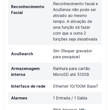
Reconhecimento facial e
Reconhecimento
AcuSense não pode ser
Facial
ativado ao mesmo
tempo. A ativação de
uma função irá fazer
com que a outra 2
funções seja desativada
Sim (Requer gravador
AcuSearch
para pesquisar)
Armazenagem
Ranhura para cartão
interna
MicroSD até 512GB
Interface de rede
Ethernet 10/100M BaseT
Alarmes
1 Entrada / 1 Saída
Web browser, Hik-