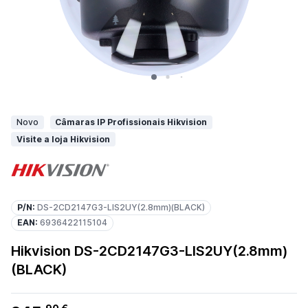
Novo
Câmaras IP Profissionais Hikvision
Visite a loja Hikvision
P/N:
DS-2CD2147G3-LIS2UY(2.8mm)(BLACK)
EAN:
6936422115104
Hikvision DS-2CD2147G3-LIS2UY(2.8mm)
(BLACK)