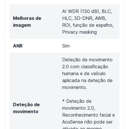
AI WDR (130 dB), BLC,
Melhoras de
HLC, 3D-DNR, AWB,
imagem
ROI, função de espelho,
Privacy masking
ANR
Sim
Deteção de movimento
2.0 com classificação
humana e de veículo
aplicada na deteção de
movimento.
* Deteção de
Deteção de
movimento 2.0,
movimento
Reconhecimento facial e
AcuSense não pode ser
ativado ao mesmo