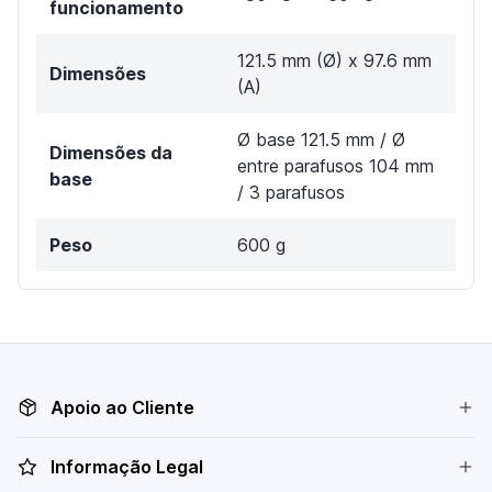
funcionamento
121.5 mm (Ø) x 97.6 mm
Dimensões
(A)
Ø base 121.5 mm / Ø
Dimensões da
entre parafusos 104 mm
base
/ 3 parafusos
Peso
600 g
Apoio ao Cliente
Informação Legal