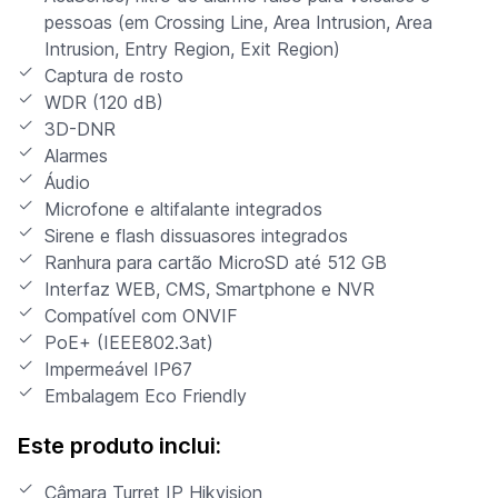
pessoas (em Crossing Line, Area Intrusion, Area
Intrusion, Entry Region, Exit Region)
Captura de rosto
WDR (120 dB)
3D-DNR
Alarmes
Áudio
Microfone e altifalante integrados
Sirene e flash dissuasores integrados
Ranhura para cartão MicroSD até 512 GB
Interfaz WEB, CMS, Smartphone e NVR
Compatível com ONVIF
PoE+ (IEEE802.3at)
Impermeável IP67
Embalagem Eco Friendly
Este produto inclui:
Câmara Turret IP Hikvision