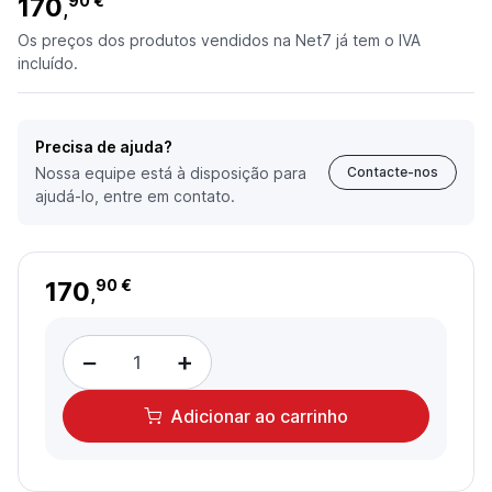
170
90 €
,
Os preços dos produtos vendidos na Net7 já tem o IVA
incluído.
Precisa de ajuda?
Nossa equipe está à disposição para
Contacte-nos
ajudá-lo, entre em contato.
170
90 €
,
−
+
Adicionar
ao carrinho