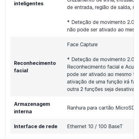
inteligentes
de entrada, região de saída, re
* Deteção de movimento 2.0 e
não pode ser ativado ao mesm
Face Capture
* Deteção de movimento 2.0,
Reconhecimento
Reconhecimento facial e AcuS
facial
pode ser ativado ao mesmo te
ativação de uma função irá fa
outra 2 funções seja desativad
Armazenagem
Ranhura para cartão MicroSD 
interna
Interface de rede
Ethernet 10 / 100 BaseT