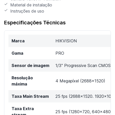
Material de instalação
Instruções de uso
Especificações Técnicas
Marca
HIKVISION
Gama
PRO
Sensor de imagem
1/3" Progressive Scan CMOS
Resolução
4 Megapíxel (2688x1520)
máxima
Taxa Main Stream
25 fps (2688x1520. 1920x108
Taxa Extra
25 fps (1280x720, 640x480,
stream