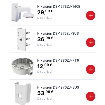
Hikvision DS-1273ZJ-140B
29
99 €
,
Disponível
Hikvision DS-1275ZJ-SUS
36
99 €
,
Disponível
Hikvision DS-1280ZJ-PT6
12
99 €
,
Disponível
Hikvision DS-1276ZJ-SUS
53
98 €
,
Disponível