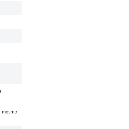
e
ao mesmo