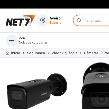
Aveiro
Suporte
Menu
Todas as categorias
Todas as categorias
Início
Segurança
Videovigilância
Câmaras IP Pro