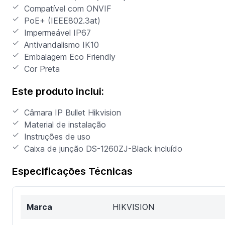
Compatível com ONVIF
PoE+ (IEEE802.3at)
Impermeável IP67
Antivandalismo IK10
Embalagem Eco Friendly
Cor Preta
Este produto inclui:
Câmara IP Bullet Hikvision
Material de instalação
Instruções de uso
Caixa de junção DS-1260ZJ-Black incluído
Especificações Técnicas
Marca
HIKVISION