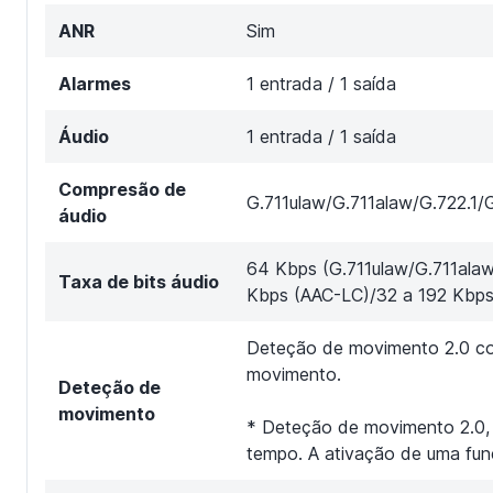
ANR
Sim
Alarmes
1 entrada / 1 saída
Áudio
1 entrada / 1 saída
Compresão de
G.711ulaw/G.711alaw/G.722
áudio
64 Kbps (G.711ulaw/G.711alaw
Taxa de bits áudio
Kbps (AAC-LC)/32 a 192 Kbp
Deteção de movimento 2.0 com
movimento.
Deteção de
movimento
* Deteção de movimento 2.0,
tempo. A ativação de uma funç