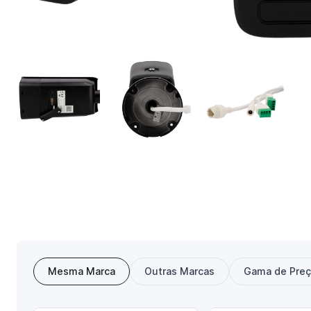
Mesma Marca
Outras Marcas
Gama de Pre