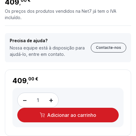
409
00 €
,
Os preços dos produtos vendidos na Net7 já tem o IVA
incluído.
Precisa de ajuda?
Nossa equipe está à disposição para
Contacte-nos
ajudá-lo, entre em contato.
409
00 €
,
−
+
Adicionar
ao carrinho