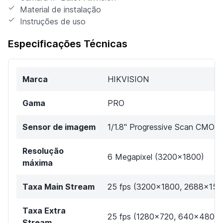
Material de instalação
Instruções de uso
Especificações Técnicas
Marca
HIKVISION
Gama
PRO
Sensor de imagem
1/1.8" Progressive Scan CMOS
Resolução
6 Megapixel (3200x1800)
máxima
Taxa Main Stream
25 fps (3200x1800, 2688x152
Taxa Extra
25 fps (1280x720, 640x480,
Stream