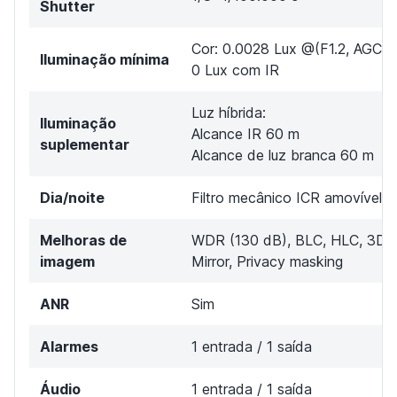
Shutter
Cor: 0.0028 Lux @(F1.2, AGC 
Iluminação mínima
0 Lux com IR
Luz híbrida:
Iluminação
Alcance IR 60 m
suplementar
Alcance de luz branca 60 m
Dia/noite
Filtro mecânico ICR amovível
Melhoras de
WDR (130 dB), BLC, HLC, 3D-
imagem
Mirror, Privacy masking
ANR
Sim
Alarmes
1 entrada / 1 saída
Áudio
1 entrada / 1 saída