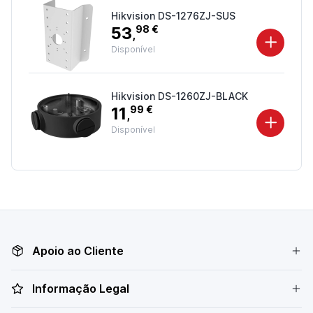
Hikvision DS-1276ZJ-SUS
53
98 €
,
Disponível
Hikvision DS-1260ZJ-BLACK
11
99 €
,
Disponível
Apoio ao Cliente
Informação Legal