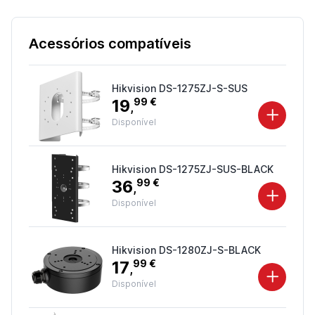
Acessórios compatíveis
Hikvision DS-1275ZJ-S-SUS
19
99 €
,
Disponível
Hikvision DS-1275ZJ-SUS-BLACK
36
99 €
,
Disponível
Hikvision DS-1280ZJ-S-BLACK
17
99 €
,
Disponível