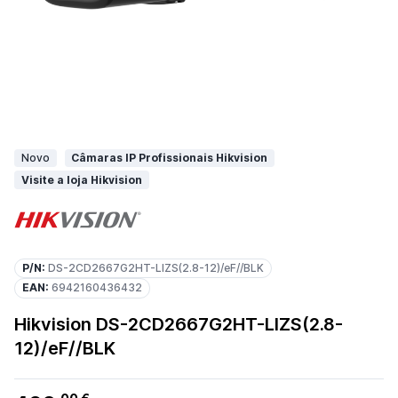
Novo
Câmaras IP Profissionais Hikvision
Visite a loja Hikvision
P/N:
DS-2CD2667G2HT-LIZS(2.8-12)/eF//BLK
EAN:
6942160436432
Hikvision DS-2CD2667G2HT-LIZS(2.8-
12)/eF//BLK