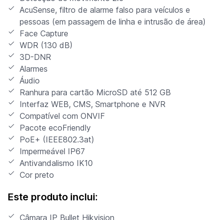
AcuSense, filtro de alarme falso para veículos e
pessoas (em passagem de linha e intrusão de área)
Face Capture
WDR (130 dB)
3D-DNR
Alarmes
Áudio
Ranhura para cartão MicroSD até 512 GB
Interfaz WEB, CMS, Smartphone e NVR
Compatível com ONVIF
Pacote ecoFriendly
PoE+ (IEEE802.3at)
Impermeável IP67
Antivandalismo IK10
Cor preto
Este produto inclui:
Câmara IP Bullet Hikvision