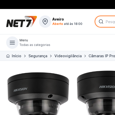
Aveiro
Aberto
até às 18:00
Menu
Todas as categorias
Todas as categorias
Início
Segurança
Videovigilância
Câmaras IP Pro