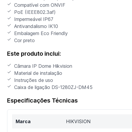
Compatível com ONVIF
PoE (IEEE802.3af)
Impermeável IP67
Antivandalismo IK10
Embalagem Eco Friendly
Cor preto
Este produto inclui:
Câmara IP Dome Hikvision
Material de instalação
Instruções de uso
Caixa de ligação DS-1280ZJ-DM45
Especificações Técnicas
Marca
HIKVISION