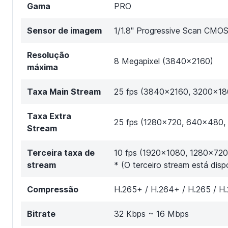
Gama
PRO
Sensor de imagem
1/1.8" Progressive Scan CMO
Resolução
8 Megapixel (3840x2160)
máxima
Taxa Main Stream
25 fps (3840x2160, 3200x18
Taxa Extra
25 fps (1280x720, 640x480
Stream
Terceira taxa de
10 fps (1920x1080, 1280×72
stream
* (O terceiro stream está dis
Compressão
H.265+ / H.264+ / H.265 / H
Bitrate
32 Kbps ~ 16 Mbps