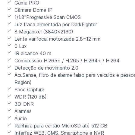
Gama PRO
Câmara Dome IP
1/1.8"Progressive Scan CMOS
Luz fraca alimentada por DarkFighter
8 Megapixel (3840x2160)
Lente varifocal motorizada 2.8~12 mm
0 Lux
IR alcance 40 m
Compressão H.265+ / H.265 / H.264+ / H.264
Detecção de movimento 2.0
AcuSense, filtro de alarme falso para veículos e pessoa
Region)
Face Capture
WDR (120 dB)
3D-DNR
Alarmes
Áudio
Ranhura para cartão MicroSD até 512 GB
Interfaz WEB, CMS, Smartphone e NVR