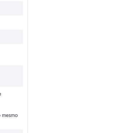
e
ao mesmo