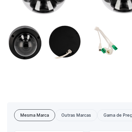
Mesma Marca
Outras Marcas
Gama de Pre