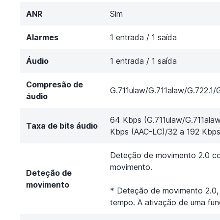
ANR
Sim
Alarmes
1 entrada / 1 saída
Áudio
1 entrada / 1 saída
Compresão de
G.711ulaw/G.711alaw/G.722
áudio
64 Kbps (G.711ulaw/G.711alaw
Taxa de bits áudio
Kbps (AAC-LC)/32 a 192 Kbp
Deteção de movimento 2.0 com
movimento.
Deteção de
movimento
* Deteção de movimento 2.0,
tempo. A ativação de uma funç